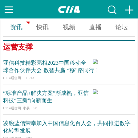
资讯
快讯
视频
直播
论坛
运营支撑
亚信科技精彩亮相2023中国移动全
球合作伙伴大会 数智共赢 “移”路同行！
C114通信网
10/13
“标准产品+解决方案”渐成熟，亚信
科技“三新”向新而生
C114通信网 水易
8/8
凌锐蓝信荣幸加入中国信息化百人会，共同推进数字
化转型发展