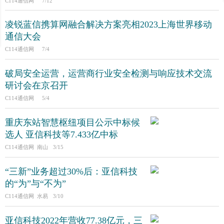
C114通信网
7/12
凌锐蓝信携算网融合解决方案亮相2023上海世界移动
通信大会
C114通信网
7/4
破局安全运营，运营商行业安全检测与响应技术交流
研讨会在京召开
C114通信网
5/4
重庆东站智慧枢纽项目公示中标候
选人 亚信科技等7.433亿中标
C114通信网 南山
3/15
“三新”业务超过30%后：亚信科技
的“为”与“不为”
C114通信网 水易
3/10
亚信科技2022年营收77.38亿元，三