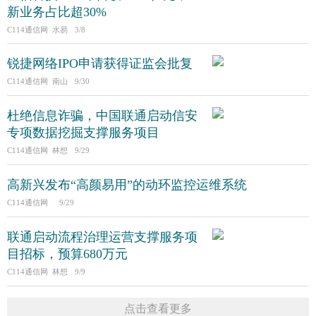
新业务占比超30%
C114通信网 水易
3/8
锐捷网络IPO申请获得证监会批复
C114通信网 南山
9/30
杜绝信息诈骗，中国联通启动信安
专项数据挖掘支撑服务项目
C114通信网 林想
9/29
高新兴发布“高颜易用”的动环监控运维系统
C114通信网
9/29
联通启动流程治理运营支撑服务项
目招标，预算680万元
C114通信网 林想
9/9
点击查看更多