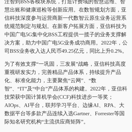
注智到BSS各模块系统，打造计费域的智慧运维、智
慧出账和健康巡检等创新应用。在数智规划方面，亚
信科技深度参与运营商新一代数智云原生业务运营系
统规范制定与规划。在新客户拓展方面，亚信科技为
中国广电5G集中化BSS工程提供一揽子的业务支撑解
决方案，助力中国广电5G业务成功商用。2022年，公
司BSS业务收入达人民币49.25亿元，同比上升0.2%。
为了有效支撑“一巩固，三发展”战略，亚信科技高度
重视研发实力，完善精品产品体系，持续提升产品
化、标准化能力，主要聚焦“云网”、“数
智”、“IT”及“中台”产品体系的构建。2022年，亚信科
技荣获中国计算机学会(CCF)科技进步一等奖；
AIOps、AI平台，联邦学习平台、边缘AI、RPA、大
数据平台等多款产品连续入选Gartner、Forrester等国
际知名研究机构“主流供应商矩阵”。