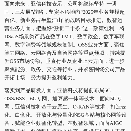
面向未来，亚信科技表示，公司将继续坚持“一巩
固，三发展”战略，坚定不移地向“2025年业务规模超
百亿、新业务占半壁江山”的战略目标推进。数智运
营业务方面，把握好“数据二十条”这一政策红利，将
DSaaS场景类产品在数字TMT、数字政企、数字车联
网、数字消费等领域规模复制。OSS业务方面，聚焦
算力网络、云网融合及自智网络等重点领域，持续提
升OSS市场份额。垂直行业及企业上云方面，进一步
聚焦能源、政务、交通等行业，并紧密围绕公司产品
开拓市场，努力提升盈利能力。
落实到产品研发方面，亚信科技将提前布局6G
OSS/BSS、6G专网、通算感一体等技术；面向5G专
网，亚信科技将基于云原生、O-RAN等技术，打造云
化、白盒化、开放化与轻量化的5G基站与核心网等设
备，赋能企业数智化转型。在数智领域，面向AIGC