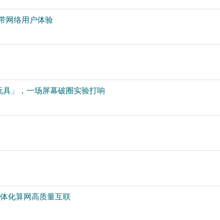
宽带网络用户体验
玩具」，一场屏幕破圈实验打响
国一体化算网高质量互联