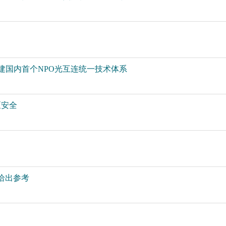
，共建国内首个NPO光互连统一技术体系
区安全
给出参考