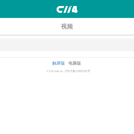
视频
触屏版
电脑版
C114.com.cn 沪ICP备12002291号