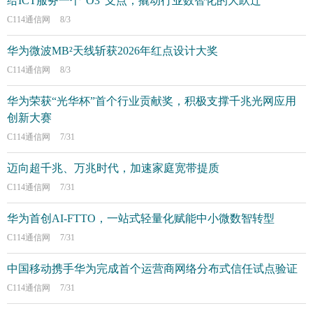
给ICT服务一个“O3”支点，撬动行业数智化的大跃迁
C114通信网
8/3
华为微波MB²天线斩获2026年红点设计大奖
C114通信网
8/3
华为荣获“光华杯”首个行业贡献奖，积极支撑千兆光网应用
创新大赛
C114通信网
7/31
迈向超千兆、万兆时代，加速家庭宽带提质
C114通信网
7/31
华为首创AI-FTTO，一站式轻量化赋能中小微数智转型
C114通信网
7/31
中国移动携手华为完成首个运营商网络分布式信任试点验证
C114通信网
7/31