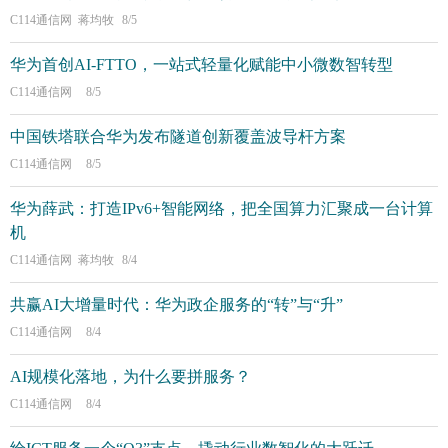
C114通信网 蒋均牧
8/5
华为首创AI-FTTO，一站式轻量化赋能中小微数智转型
C114通信网
8/5
中国铁塔联合华为发布隧道创新覆盖波导杆方案
C114通信网
8/5
华为薛武：打造IPv6+智能网络，把全国算力汇聚成一台计算
机
C114通信网 蒋均牧
8/4
共赢AI大增量时代：华为政企服务的“转”与“升”
C114通信网
8/4
AI规模化落地，为什么要拼服务？
C114通信网
8/4