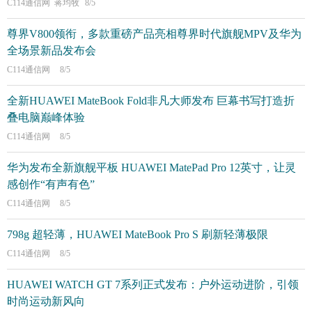
C114通信网 蒋均牧
8/5
尊界V800领衔，多款重磅产品亮相尊界时代旗舰MPV及华为
全场景新品发布会
C114通信网
8/5
全新HUAWEI MateBook Fold非凡大师发布 巨幕书写打造折
叠电脑巅峰体验
C114通信网
8/5
华为发布全新旗舰平板 HUAWEI MatePad Pro 12英寸，让灵
感创作“有声有色”
C114通信网
8/5
798g 超轻薄，HUAWEI MateBook Pro S 刷新轻薄极限
C114通信网
8/5
HUAWEI WATCH GT 7系列正式发布：户外运动进阶，引领
时尚运动新风向