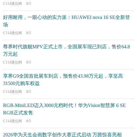
C114通信网
8/5
好用耐用，一眼心动的实力派：HUAWEI nova 16 SE全新登
场
C114通信网
8/5
尊界时代旗舰MPV正式上市，全国展车现已到店，售价64.8
万元起
C114通信网
8/5
享界G9全国首批展车到店，预售价43.98万元起，享至高
31500元购车权益
C114通信网
8/5
RGB-MiniLED迈入3000元档时代！华为Vision智慧屏 6 SE
RGB正式发售
C114通信网
8/5
2026华为天生会画数字创作大赛正式启动 万茜惊喜亮相