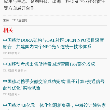
应用与生态、金融科技、出海、科创及企业社会责任
等方面展开合作。
来源：C114通信网
相关
中国移动DORA架构与OAII社区OPEN NPO项目深度
融合，共建国内首个NPO光互连统一技术体系
C114通信网
8/5
中国移动考虑出售所持泰国运营商True部分股权
C114通信网 岳明
8/5
中国移动携手安徽交管成功完成“量子计算+交通信号
配时优化”实地试验
C114通信网
8/4
中国移动4.8亿元一体化能源柜集采，中移设计院独家