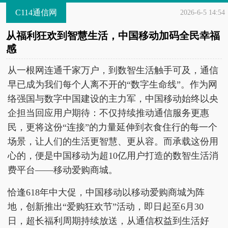
C114通信网
2026-6-5 14:54
从福利狂欢到智慧生活，中国移动加码全民幸福
感
从一根网连通千家万户，到数智生活触手可及，通信
早已成为我们每个人离不开的“数字生命线”。作为网
络强国与数字中国建设的主力军，中国移动始终以央
企担当回应用户期待：不仅持续推动通信服务更惠
民，更将这份“连接”的力量延伸到衣食住行的每一个
场景，让人们的生活更智慧、更从容。而承载这份用
心的，便是中国移动为超10亿用户打造的数智生活消
费平台——移动爱购商城。
恰逢618年中大促，中国移动以移动爱购商城为阵
地，创新推出“爱购狂欢节”活动，即日起至6月30
日，超长福利周期持续放送，从通信权益到生活好