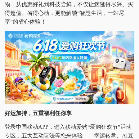
物，从优惠好礼到科技尝鲜，不仅让您逛得尽兴、买
得超值、省得心动，更能解锁“智慧生活，一站尽
享”的省心体验！
好运加持
，
五重福利任你享
登录中国移动APP，进入移动爱购“爱购狂欢节”活动
专区，五大互动玩法等您来体验——幸运转盘、AI豆