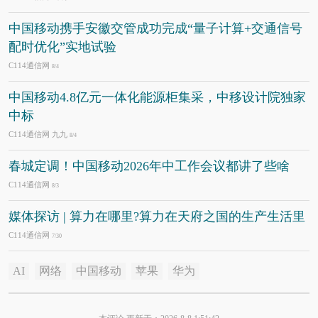
中国移动携手安徽交管成功完成“量子计算+交通信号
配时优化”实地试验
C114通信网
8/4
中国移动4.8亿元一体化能源柜集采，中移设计院独家
中标
C114通信网 九九
8/4
春城定调！中国移动2026年中工作会议都讲了些啥
C114通信网
8/3
媒体探访 | 算力在哪里?算力在天府之国的生产生活里
C114通信网
7/30
AI
网络
中国移动
苹果
华为