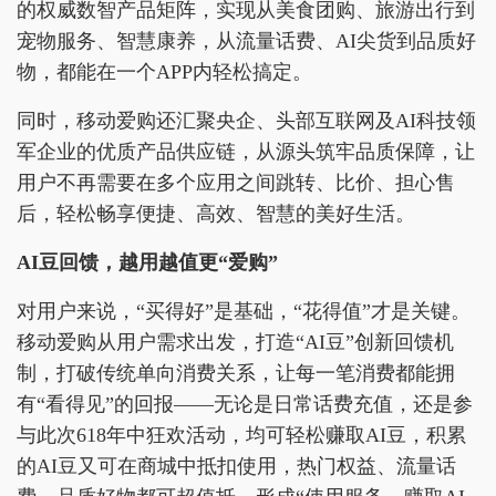
的权威数智产品矩阵，实现从美食团购、旅游出行到
宠物服务、智慧康养，从流量话费、AI尖货到品质好
物，都能在一个APP内轻松搞定。
同时，移动爱购还汇聚央企、头部互联网及AI科技领
军企业的优质产品供应链，从源头筑牢品质保障，让
用户不再需要在多个应用之间跳转、比价、担心售
后，轻松畅享便捷、高效、智慧的美好生活。
AI豆回馈，越用越值更“爱购”
对用户来说，“买得好”是基础，“花得值”才是关键。
移动爱购从用户需求出发，打造“AI豆”创新回馈机
制，打破传统单向消费关系，让每一笔消费都能拥
有“看得见”的回报——无论是日常话费充值，还是参
与此次618年中狂欢活动，均可轻松赚取AI豆，积累
的AI豆又可在商城中抵扣使用，热门权益、流量话