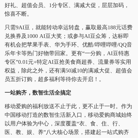
好礼、超值会员、1分专区、满减大促，层层加码，
惊喜不断。
只需9AI豆，就能转动幸运转盘，赢取最高188元话费
兑换券及1000 AI豆大奖；或参与AI豆众筹，达标即
有机会把苹果手表、华为手环、优酷/哔哩哔哩/QQ音
乐年卡等热门好物带回家。更有“一分购，AI豆特惠
专区”0.01元+特定AI豆抢美食商超券、流量券等实用
权益，除此之外，还有满50减10的满减大促、超值会
员五折订购，超多福利等待你去开启！。
一站购齐，数智生活全搞定
移动爱购的福利放送不止于此，更不止于一时。作为
中国移动打造的数智生活新入口，移动爱购商城始终
以用户体验为中心，深度覆盖“衣、食、住、行、
医、教、娱、养”八大核心场景，搭建起一站式购齐