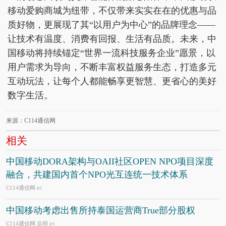
移动爱购商城为纽带，不仅带来实实在在的优惠与品
质好物，更展现了其“以用户为中心”的品牌理念——
让技术有温度、消费有回报、生活有品质。未来，中
国移动将持续锚定“世界一流科技服务企业”愿景，以
用户需求为导向，不断丰富权益服务生态，打造多元
互动玩法，让每个人都能畅享更智慧、更省心的美好
数字生活。
来源：C114通信网
相关
中国移动DORA架构与OAII社区OPEN NPO项目深度
融合，共建国内首个NPO光互连统一技术体系
C114通信网
8/5
中国移动考虑出售所持泰国运营商True部分股权
C114通信网 岳明
8/5