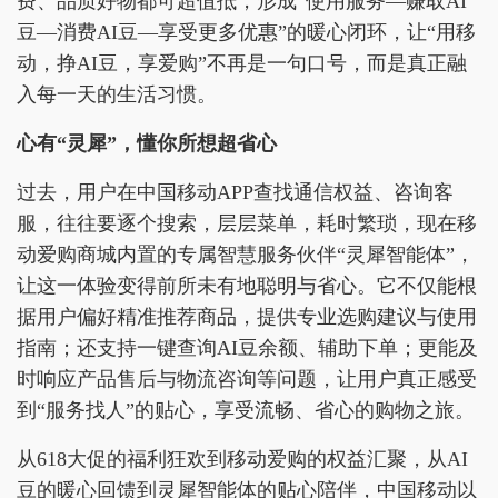
费、品质好物都可超值抵，形成“使用服务—赚取AI
豆—消费AI豆—享受更多优惠”的暖心闭环，让“用移
动，挣AI豆，享爱购”不再是一句口号，而是真正融
入每一天的生活习惯。
心有“灵犀”，懂你所想超省心
过去，用户在中国移动APP查找通信权益、咨询客
服，往往要逐个搜索，层层菜单，耗时繁琐，现在移
动爱购商城内置的专属智慧服务伙伴“灵犀智能体”，
让这一体验变得前所未有地聪明与省心。它不仅能根
据用户偏好精准推荐商品，提供专业选购建议与使用
指南；还支持一键查询AI豆余额、辅助下单；更能及
时响应产品售后与物流咨询等问题，让用户真正感受
到“服务找人”的贴心，享受流畅、省心的购物之旅。
从618大促的福利狂欢到移动爱购的权益汇聚，从AI
豆的暖心回馈到灵犀智能体的贴心陪伴，中国移动以