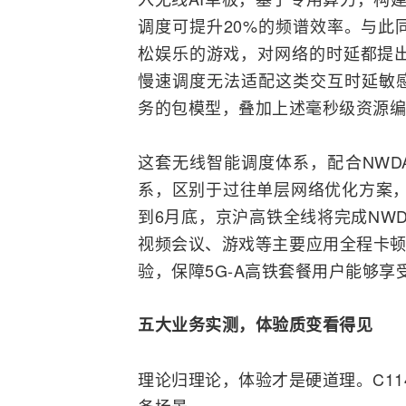
调度可提升20%的频谱效率。与此
松娱乐的游戏，对网络的时延都提出
慢速调度无法适配这类交互时延敏感
务的包模型，叠加上述毫秒级资源编
这套无线智能调度体系，配合NWD
系，区别于过往单层网络优化方案，
到6月底，京沪高铁全线将完成NWD
视频会议、游戏等主要应用全程卡顿
验，保障5G-A高铁套餐用户能够
五大业务实测，体验质变看得见
理论归理论，体验才是硬道理。C11