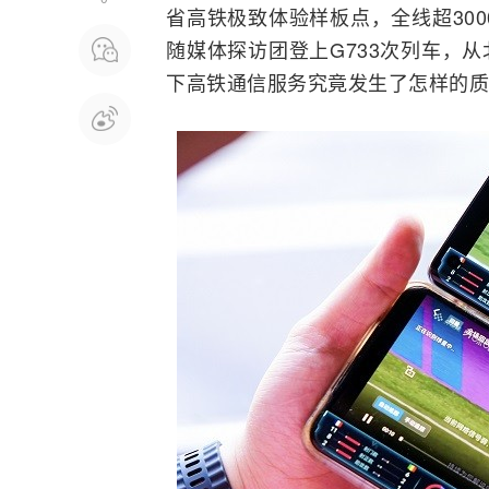
省高铁极致体验样板点，全线超300
随媒体探访团登上G733次列车，从
下高
铁通
信服务究竟发生了怎样的质