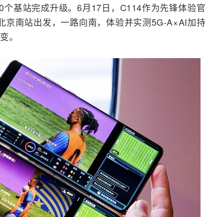
0个
基站
完成升级。6月17日，C114作为先锋体验官
北京南站出发，一路向南，体验并实测5G-A×
AI
加持
变。