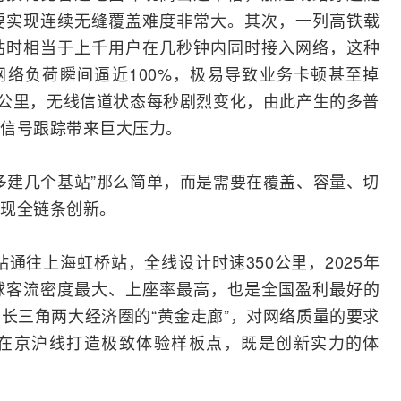
要实现连续无缝覆盖难度非常大。其次，一列高铁载
站时相当于上千用户在几秒钟内同时
接入网
络，这种
网络负荷瞬间逼近100%，极易导致业务卡顿甚至掉
0公里，无线信道状态每秒剧烈变化，由此产生的多普
信号跟踪带来巨大压力。
多建几个基站”那么简单，而是需要在覆盖、容量、切
现全链条创新。
站通往上海虹桥站，全线设计时速350公里，2025年
全球客流密度最大、上座率最高，也是全国盈利最好的
长三角两大经济圈的“黄金走廊”，对网络质量的要求
在京沪线打造极致体验样板点，既是创新实力的体