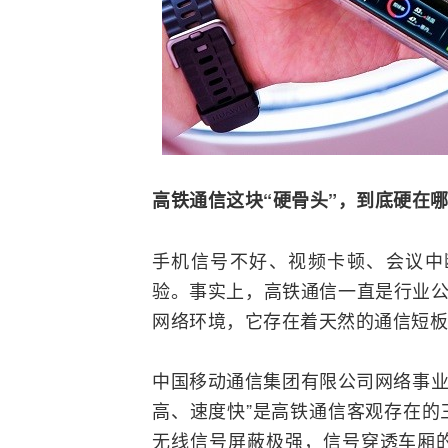
高铁通信这块“硬骨头”，到底硬在
手机
信号不好、视频卡顿、会议中
验。事实上，高铁通信一直是行业公
网络
环境，它存在着天然的通信短板
中国
移动通信
集团有限公司网络事业
高、速度快”是高铁通信客观存在的
无线信号屏蔽极强，信号穿透车厢