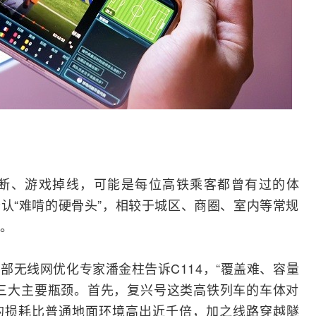
哪
断、游戏掉线，可能是每位高铁乘客都曾有过的体
认“难啃的硬骨头”，相较于城区、商圈、室内等常规
。
部无线网优化专家潘金柱告诉C114，“覆盖难、容量
三大主要瓶颈。首先，复兴号这类高铁列车的车体对
的损耗比普通地面环境高出近千倍，加之线路穿越隧