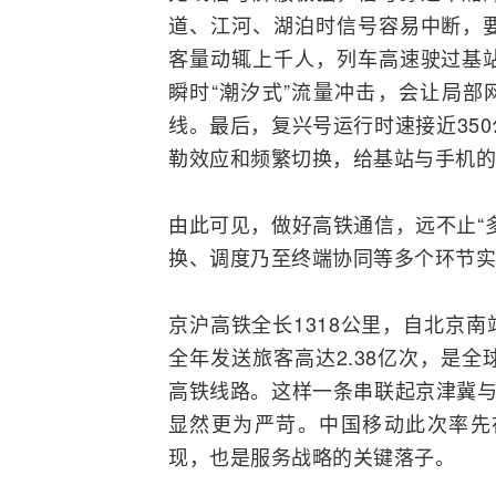
道、江河、湖泊时信号容易中断，
客量动辄上千人，列车高速驶过基
瞬时“潮汐式”流量冲击，会让局部
线。最后，复兴号运行时速接近35
勒效应和频繁切换，给基站与手机的
由此可见，做好高铁通信，远不止“
换、调度乃至终端协同等多个环节实
京沪高铁全长1318公里，自北京南
全年发送旅客高达2.38亿次，是
高铁线路。这样一条串联起京津冀与
显然更为严苛。中国移动此次率先
现，也是服务战略的关键落子。