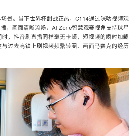
场景。当下世界杯酣战正热，C114通过咪咕视频观
，画面清晰流畅，AI Zone智慧观赛视角支持球星
同时，抖音刷直播同样毫无卡顿，短视频的瞬时加载
这与过去高铁上刷视频频繁转圈、画面马赛克的经历