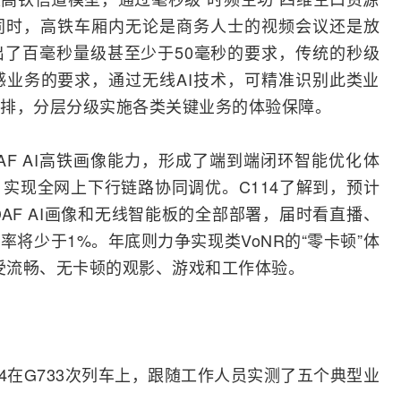
同时，高铁车厢内无论是商务人士的
视频会议
还是放
了百毫秒量级甚至少于50毫秒的要求，传统的秒级
业务的要求，通过无线AI技术，可精准识别此类业
排，分层分级实施各类关键业务的体验保障。
AF AI高铁画像能力，形成了端到端闭环智能优化体
实现全网上下行链路协同调优。C114了解到，预计
AF AI画像和无线智能板的全部部署，届时看直播、
率将少于1%。年底则力争实现类
VoNR
的“零卡顿”体
享受流畅、无卡顿的观影、游戏和工作体验。
4在G733次列车上，跟随工作人员实测了五个典型业