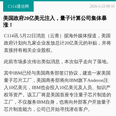
C114通信网
2026-5-22 09:33
美国政府20亿美元注入，量子计算公司集体暴
涨！
C114讯 5月22日消息（云青）据海外媒体报道，美国
政府计划向九家企业发放总计20亿美元的补贴，并将
直接持有相关企业股权。
此前市场多次传出类似消息，本次似乎走向了落地。
其中IBM已经与美国商务部签订协议，建造一家美国
量子芯片工厂，美国商务部将向IBM旗下Anderon注
入10亿美元，IBM也会投入10亿美元及人员、知识产
权等资产。该工厂将是美国首座专注量子芯片制造的
工厂，不仅服务IBM自身，也将向外部客户开放量子
芯片制造能力，公司已开始寻找潜在客户。