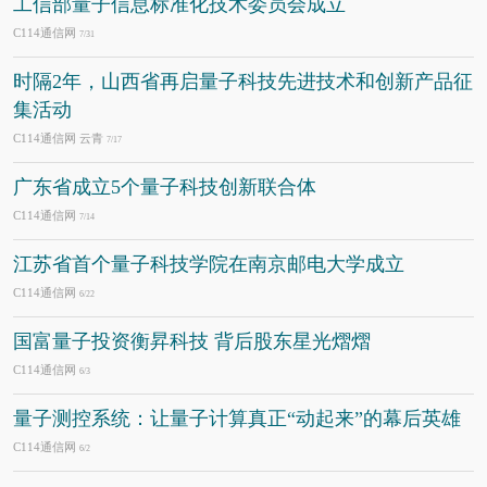
工信部量子信息标准化技术委员会成立
C114通信网
7/31
时隔2年，山西省再启量子科技先进技术和创新产品征
集活动
C114通信网 云青
7/17
广东省成立5个量子科技创新联合体
C114通信网
7/14
江苏省首个量子科技学院在南京邮电大学成立
C114通信网
6/22
国富量子投资衡昇科技 背后股东星光熠熠
C114通信网
6/3
量子测控系统：让量子计算真正“动起来”的幕后英雄
C114通信网
6/2