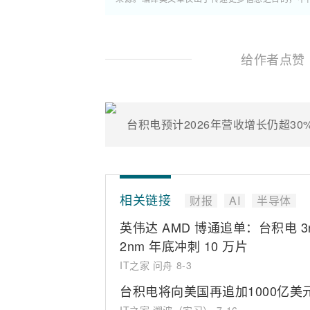
给作者点赞
相关链接
财报
AI
半导体
英伟达 AMD 博通追单：台积电 3
2nm 年底冲刺 10 万片
IT之家 问舟
8-3
台积电将向美国再追加1000亿美