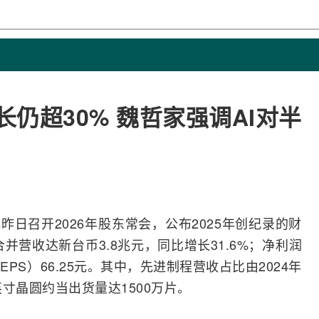
长仍超30% 魏哲家强调AI对半
电昨日召开2026年股东常会，公布2025年创纪录的财
合并营收达新台币3.8兆元，同比增长31.6%；净利润
EPS）66.25元。其中，先进制程营收占比由2024年
英寸晶圆约当出货量达1500万片。