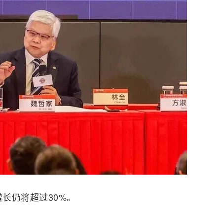
增长仍将超过30%。