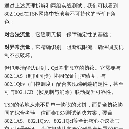
通过上述原理拆解和两组实战测试，我们可以看到
802.1Qci在TSN网络中扮演着不可替代的“守门”角
色：
对合法流量
，它透明无损，保障确定性的基础；
对异常流量
，它精确识别，阻断或限流，确保调度机
制不被破坏。
但也要清醒认识到，Qci并非孤立的协议。它需要与
802.1AS（时间同步）协同保证门控精度，与
802.1Qbv（门控调度）配合实现端到端确定性，甚至
可与802.1CB（帧复制与消除）联动提升可靠性。
TSN的落地从来不是单一协议的比拼，而是全协议协
同的综合考验。信而泰TSN测试解决方案，覆盖
802.1AS、802.1Qbv、802.1Qci等全部核心协议及其
交叉场景验证，为您扫清从实验室到量产部署的每一