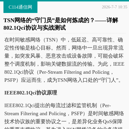
C114通信网
2026-7-7 10:35
TSN网络的“守门员”是如何炼成的？——详解
802.1Qci协议与实战测试
在时间敏感网络（TSN）中，低延迟、高可靠性、确
定性传输是核心目标。然而，网络中一旦出现异常流
量，如突发风暴、恶意攻击或设备故障，可能会破坏
整个调度机制，影响关键数据流的传输。为此，IEEE
802.1Qci协议（Per-Stream Filtering and Policing，
PSFP）应运而生，成为TSN网络入口处的“守门人”。
IEEE802.1Qci协议原理
IEEE802.1Qci提出的每流过滤和监管机制（Per-
Stream Filtering and Policing，PSFP）是时间敏感网络
技术协议族的重要协议之一，是差异化业务QoS保障