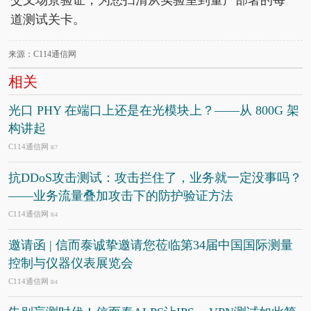
道测试关卡。
来源：C114通信网
相关
光口 PHY 在端口上还是在光模块上？——从 800G 架
构讲起
C114通信网
8/7
抗DDoS攻击测试：攻击拦住了，业务就一定没事吗？
——业务流量叠加攻击下的防护验证方法
C114通信网
8/4
邀请函 | 信而泰诚挚邀请您莅临第34届中国国际测量
控制与仪器仪表展览会
C114通信网
8/4