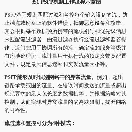
图
1 PSFP
机制工作流程示意图
PSFP基于规则匹配过滤和监控每个输入设备的流，防
止端点或网桥上的软件错误，抵御恶意设备和攻击。
其会根据每个数据帧所携带的流识别号和优先级信息
来匹配流过滤器，由流过滤器执行逐流过滤和监管操
作，流门控用于协调所有的流，确定流的服务等级并
有序地处理流，流计量用于执行流的预定义带宽配置
文件，规定最大信息速率和突发流量大小等。
PSFP能够及时识别网络中的异常流量
。例如，超出
链路承载范围的流量、在错误时间发送的流量或超出
规范要求的最大包长度的数据帧等，并根据策略对其
控制，从而实现对异常流量的隔离或限制，提升网络
的可靠性。
流过滤和监控可分为4种模式：