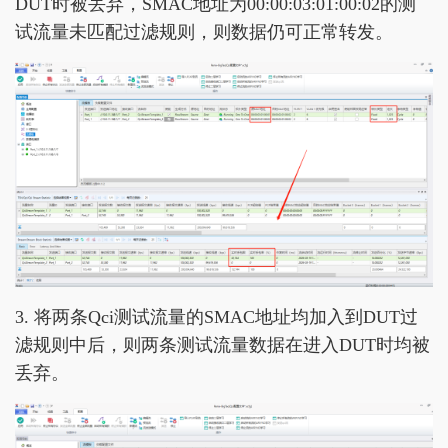
DUT时被丢弃，SMAC地址为00:00:03:01:00:02的测
试流量未匹配过滤规则，则数据仍可正常转发。
3. 将两条Qci测试流量的SMAC地址均加入到DUT过
滤规则中后，则两条测试流量数据在进入DUT时均被
丢弃。