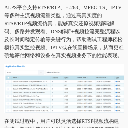
ALPS平台支持RTSP/RTP、H.263、MPEG-TS、IPTV
等多种主流视频流量类型，通过高真实度的
RTSP/RTP视频流仿真，能够真实还原视频编码解
码、多路并发观看、DNS解析+视频拉流完整流程以
及长时间稳定传输等关键行为，帮助测试工程师轻松
模拟真实监控视频、IPTV或在线直播场景，从而更准
确地评估网络和设备在真实视频业务下的性能表现。
在测试过程中，用户可以灵活选择RTSP视频流构建