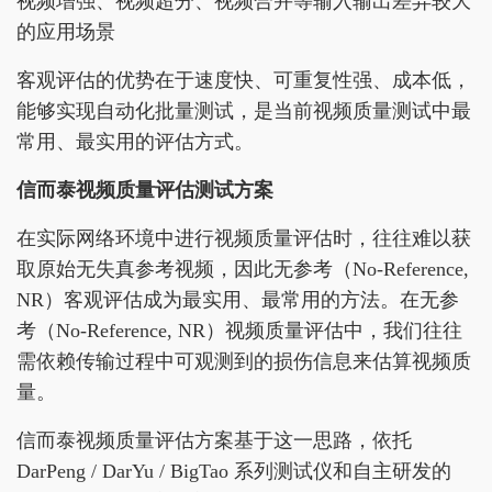
视频增强、视频超分、视频合并等输入输出差异较大
的应用场景
客观评估的优势在于速度快、可重复性强、成本低，
能够实现自动化批量测试，是当前视频质量测试中最
常用、最实用的评估方式。
信而泰视频质量评估测试方案
在实际网络环境中进行视频质量评估时，往往难以获
取原始无失真参考视频，因此无参考（No-Reference,
NR）客观评估成为最实用、最常用的方法。在无参
考（No-Reference, NR）视频质量评估中，我们往往
需依赖传输过程中可观测到的损伤信息来估算视频质
量。
信而泰视频质量评估方案基于这一思路，依托
DarPeng / DarYu / BigTao 系列测试仪和自主研发的