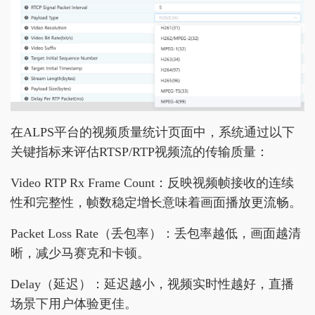
在ALPS平台的视频质量统计页面中，系统通过以下
关键指标来评估RTSP/RTP视频流的传输质量：
Video RTP Rx Frame Count：反映视频帧接收的连续
性和完整性，帧数稳定增长意味着画面播放更流畅。
Packet Loss Rate（丢包率）：丢包率越低，画面越清
晰，减少马赛克和卡顿。
Delay（延迟）：延迟越小，视频实时性越好，直播
场景下用户体验更佳。