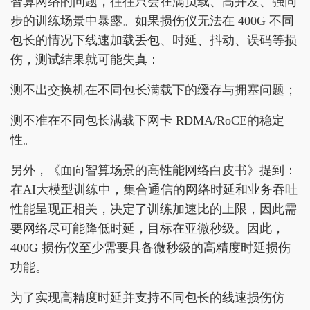
智算网络的问题，往往只会在满负载、高并发、强同
步的训练场景中暴露。如果损伤仪无法在 400G 不同
包长的情况下线速加载丢包、时延、抖动、误码等损
伤，测试结果就可能失真：
测不出交换机在不同包长满载下的缓存与拥塞问题；
测不准在不同包长满载下网卡 RDMA/RoCE的稳定
性。
另外，《面向智算场景的高性能网络白皮书》提到：
在AI大模型训练中，集合通信的网络时延和业务吞吐
性能呈现正相关，决定了训练加速比的上限，因此需
要网络尽可能降低时延，目标在亚微秒级。因此，
400G 损伤仪至少需要具备微秒级的高精度时延损伤
功能。
为了实现高精度时延并支持不同包长的线速损伤仿