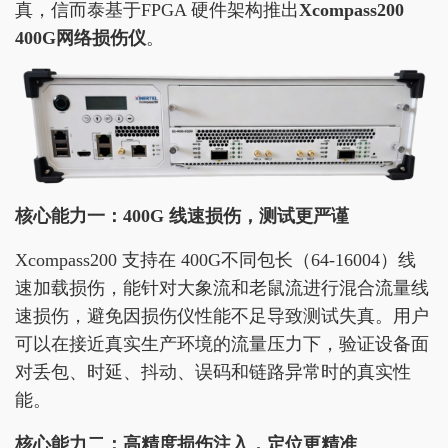
真，信而泰基于FPGA 硬件架构推出
Xcompass200
400G网络损伤仪
。
核心能力一：400G 线速损伤，测试更严谨
Xcompass200 支持在 400G不同包长（64-16004）线
速加载损伤，能针对大象流和老鼠流进行混合流量线
速损伤，避免因损伤仪性能不足导致测试失真。用户
可以在接近真实生产环境的流量压力下，验证设备面
对丢包、时延、抖动、误码和链路异常时的真实性
能。
核心能力二：高精度损伤注入，定位更精准