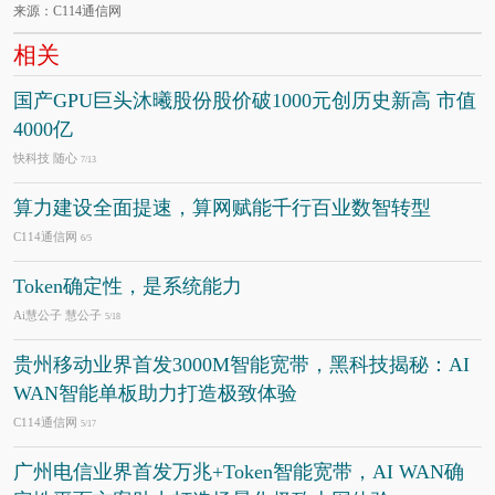
来源：C114通信网
相关
国产GPU巨头沐曦股份股价破1000元创历史新高 市值
4000亿
快科技 随心
7/13
算力建设全面提速，算网赋能千行百业数智转型
C114通信网
6/5
Token确定性，是系统能力
Ai慧公子 慧公子
5/18
贵州移动业界首发3000M智能宽带，黑科技揭秘：AI
WAN智能单板助力打造极致体验
C114通信网
5/17
广州电信业界首发万兆+Token智能宽带，AI WAN确