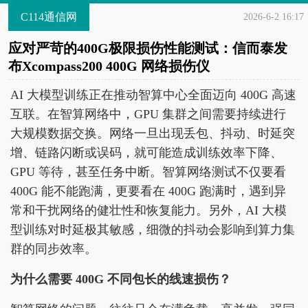
C114通信网
2026-6-2 16:17
应对严苛的400G极限损伤性能测试：信而泰发
布Xcompass200 400G 网络损伤仪
AI 大模型训练正在推动智算中心全面迈向 400G 高速
互联。在智算网络中，GPU 集群之间需要持续进行
大规模数据交换。网络一旦出现丢包、抖动、时延突
增、链路闪断或误码，就可能造成训练效率下降、
GPU 等待，甚至任务中断。智算网络测试不仅要看
400G 能不能跑满，更要看在 400G 跑满时，遇到异
常和干扰网络的健壮性和恢复能力。另外，AI 大模
型训练对时延极其敏感，细微的抖动会影响到算力集
群的同步效率。
为什么需要 400G 不同包长的线速损伤？