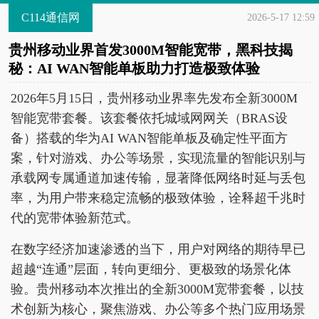
C114通信网
2026-5-17 12:59
贵州移动业界首发3000M智能宽带，黑科技揭
秘：AI WAN智能单板助力打造极致体验
2026年5月15日，贵州移动业界率先发布全新3000M
智能宽带套餐。该套餐依托城域网网关（BRAS设
备）搭载的华为AI WAN智能单板及确定性平面方
案，针对游戏、办公等场景，实现流量的智能识别与
承载网专属通道加速传输，显著降低网络时延与丢包
率，为用户带来稳定流畅的极致体验，诠释超千兆时
代的宽带体验新范式。
在数字经济加速渗透的当下，用户对网络的期待早已
超越“连通”层面，转向更细分、更极致的场景化体
验。贵州移动本次推出的全新3000M宽带套餐，以技
术创新为核心，聚焦游戏、办公等多个热门应用场景