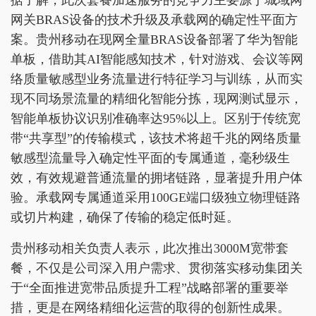
网关BRAS设备的技术升级及承载网的确定性平面方
案。贵州移动在现网全量BRAS设备部署了华为智能
单板，借助其AI智能感知技术，针对游戏、会议等网
络质量敏感型业务流量进行特征学习与训练，从而实
现不同场景流量的精细化智能分拣，现网测试显示，
智能单板协议识别准确率达95%以上。区别于传统宽
带“共享型”的传输模式，该技术将超千兆的网络质量
敏感型流量导入确定性平面的专属通道，毫秒级生
效，有效规避普通流量的拥堵链路，显著提升用户体
验。承载网专属通道采用100GE端口级独立物理链路
或切片构建，确保了传输的稳定低时延。
贵州移动相关负责人表示，此次推出3000M宽带套
餐，不仅是公司深入用户需求、贯彻落实移动集团关
于“全面推进宽带品质提升工程”战略部署的重要举
措，更是在网络精细化运营的取得的创新性成果。