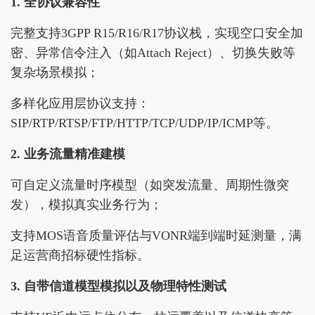
1. 全协议兼容性
完整支持3GPP R15/R16/R17协议栈，实现空口安全加
密、异常信令注入（如Attach Reject）、切换失败等
复杂场景模拟；
多样化应用层协议支持：
SIP/RTP/RTSP/FTP/HTTP/TCP/UDP/IP/ICMP等。
2. 业务流量精准建模
可自定义流量时序模型（如突发流量、周期性微突
发），模拟真实业务行为；
支持MOS语音质量评估与VONR端到端时延测量，满
足运营商招标硬性指标。
3. 自带信道模型模拟以及物理特性测试