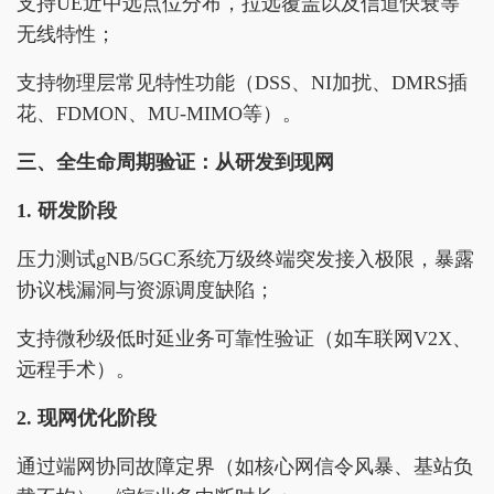
支持UE近中远点位分布，拉远覆盖以及信道快衰等
无线特性；
支持物理层常见特性功能（DSS、NI加扰、DMRS插
花、FDMON、MU-MIMO等）。
三、全生命周期验证：从研发到现网
1. 研发阶段
压力测试gNB/5GC系统万级终端突发接入极限，暴露
协议栈漏洞与资源调度缺陷；
支持微秒级低时延业务可靠性验证（如车联网V2X、
远程手术）。
2. 现网优化阶段
通过端网协同故障定界（如核心网信令风暴、基站负