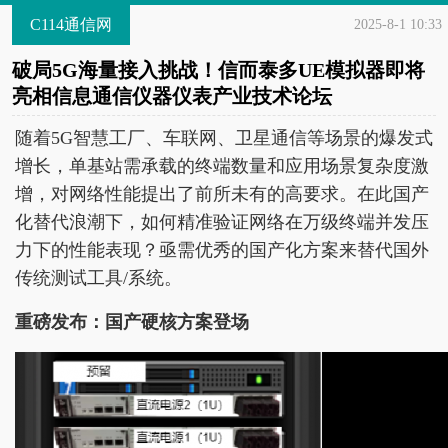
C114通信网
2025-8-1 10:33
破局5G海量接入挑战！信而泰多UE模拟器即将
亮相信息通信仪器仪表产业技术论坛
随着5G智慧工厂、车联网、卫星通信等场景的爆发式
增长，单基站需承载的终端数量和应用场景复杂度激
增，对网络性能提出了前所未有的高要求。在此国产
化替代浪潮下，如何精准验证网络在万级终端并发压
力下的性能表现？亟需优秀的国产化方案来替代国外
传统测试工具/系统。
重磅发布：国产硬核方案登场