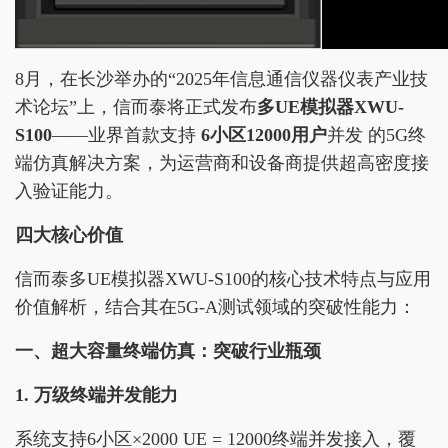
8月，在长沙举办的“2025年信息通信仪器仪表产业技
术论坛”上，信而泰将正式发布
多UE模拟器XWU-
S100
——业界首款支持
6小区12000用户
并发 的5G终
端仿真解决方案，为运营商和设备商提供超高密度接
入验证能力。
四大核心价值
信而泰多UE模拟器XWU-S100的核心技术特点与应用
价值解析，结合其在5G-A测试领域的突破性能力：
一、超大容量终端仿真：突破行业瓶颈
1. 万级终端并发能力
系统支持6小区×2000 UE = 12000终端并发接入，覆