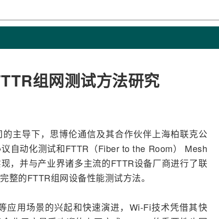
TTR组网测试方法研究
司的主导下，
思博伦
通信及其合作伙伴上海柏联克公
协议自动化
测试
和
FTTR
（Fiber to the Room） Mesh
现，并与产业界诸多主流的FTTR设备厂商进行了联
完整的FTTR组网设备性能测试方法。
业等应用场景的兴起和快速演进，
Wi-Fi
技术凭借其快