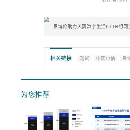
思博伦助力天翼数字生活FTTR组网
相关链接
测试
中国电信
思
为您推荐