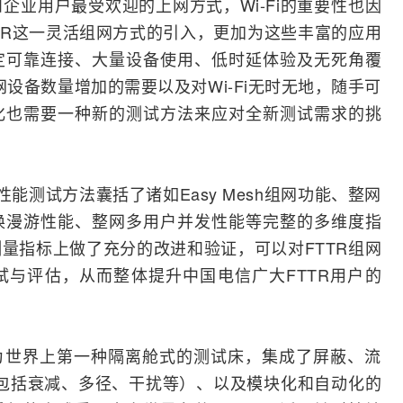
企业用户最受欢迎的上网方式，Wi-Fi的重要性也因
TR这一灵活组网方式的引入，更加为这些丰富的应用
定可靠连接、大量设备使用、低时延体验及无死角覆
网设备数量增加的需要以及对Wi-Fi无时无地，随手可
化也需要一种新的测试方法来应对全新测试需求的挑
能测试方法囊括了诸如Easy Mesh组网功能、整网
换
漫游
性能、整网多用户并发性能等完整的多维度指
量指标上做了充分的改进和验证，可以对FTTR组网
与评估，从而整体提升中国电信广大FTTR用户的
作为世界上第一种隔离舱式的测试床，集成了屏蔽、流
真（包括衰减、多径、干扰等）、以及模块化和自动化的