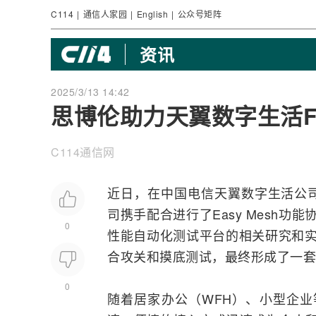
C114
|
通信人家园
|
English
|
公众号矩阵
资讯
2025/3/13 14:42
思博伦助力天翼数字生活F
C114通信网
近日，在
中国电信
天翼数字生活公
司携手配合进行了Easy Mesh功能
0
性能自动化测试平台的相关研究和实
合攻关和摸底测试，最终形成了一套
0
随着居家办公（WFH）、小型企