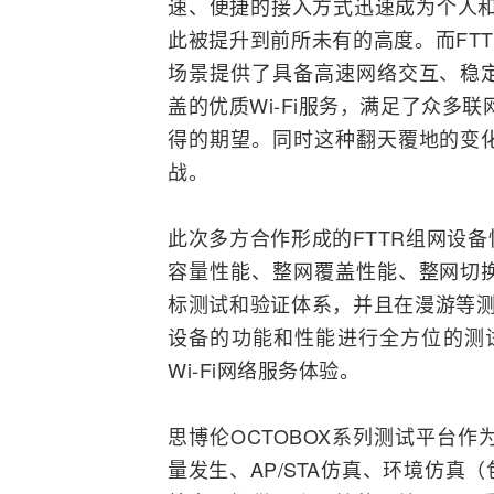
速、便捷的接入方式迅速成为个人和
此被提升到前所未有的高度。而FT
场景提供了具备高速
网络
交互、稳
盖的优质Wi-Fi服务，满足了众多联
得的期望。同时这种翻天覆地的变
战。
此次多方合作形成的FTTR组网设备性
容量性能、整网覆盖性能、整网切
标测试和验证体系，并且在漫游等测
设备的功能和性能进行全方位的测试
Wi-Fi网络服务体验。
思博伦OCTOBOX系列测试平台
量发生、AP/STA仿真、环境仿