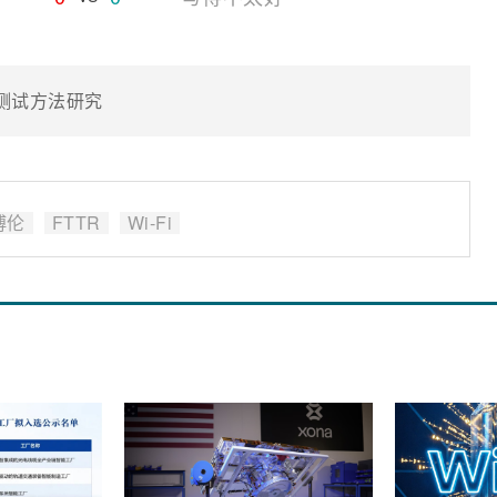
测试方法研究
博伦
FTTR
Wi-Fi