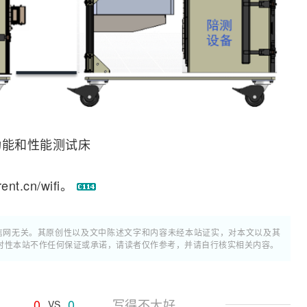
备功能和性能测试床
t.cn/
wifi
。
通信网无关。其原创性以及文中陈述文字和内容未经本站证实，对本文以及其
时性本站不作任何保证或承诺，请读者仅作参考，并请自行核实相关内容。
0
0
写得不太好
VS