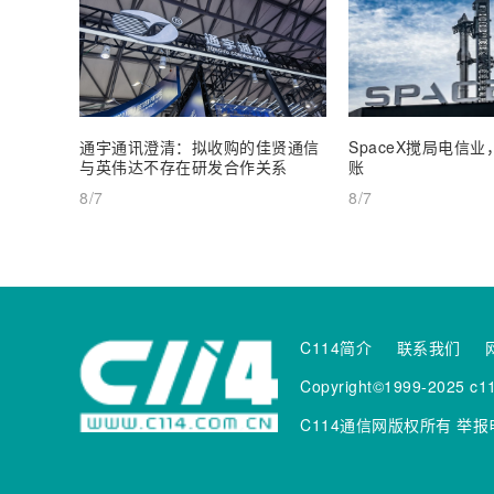
通宇通讯澄清：拟收购的佳贤通信
SpaceX搅局电信
与英伟达不存在研发合作关系
账
8/7
8/7
C114简介
联系我们
Copyright©1999-2025 c11
C114通信网版权所有
举报电