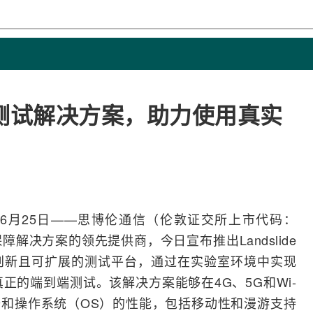
测试解决方案，助力使用真实
6月25日——
思博伦
通信（伦敦证交所上市代码：
障解决方案的领先提供商，今日宣布推出Landslide
创新且可扩展的测试平台，通过在实验室环境中实现
真正的端到端测试。该解决方案能够在
4G
、
5G
和
Wi-
和操作系统（OS）的性能，包括移动性和
漫游
支持