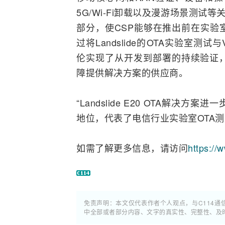
5G/Wi-Fi卸载以及漫游场景测试
部分，使CSP能够在推出前在实验
过将Landslide的OTA实验室测试与
伦实现了从开发到部署的持续验证
障提供解决方案的供应商。
“Landslide E20 OTA解
地位，代表了电信行业实验室OTA测试的
如需了解更多信息，请访问
https://
免责声明：本文仅代表作者个人观点，与C114
中全部或者部分内容、文字的真实性、完整性、及