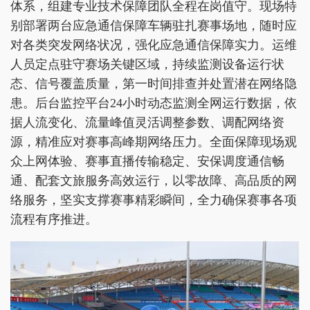
体系，组建专业技术保障团队全程在岗值守。现场特
别部署两台应急通信保障车辆驻扎赛事场地，随时应
对各类突发网络状况，强化应急通信保障实力。运维
人员定点驻守赛场关键区域，持续监测设备运行状
态、信号覆盖质量，第一时间排查并处置潜在网络隐
患。后台监控平台24小时动态监测全网运行数据，依
据人流变化、流量峰值灵活调整参数、调配网络资
源，精准应对赛事高峰期网络压力。全面保障现场观
众上网体验、赛事直播传输稳定、安保调度通信畅
通、配套文旅服务高效运行，以零故障、高品质的网
络服务，坚实支撑赛事精彩瞬间，全力确保赛事各项
流程有序推进。