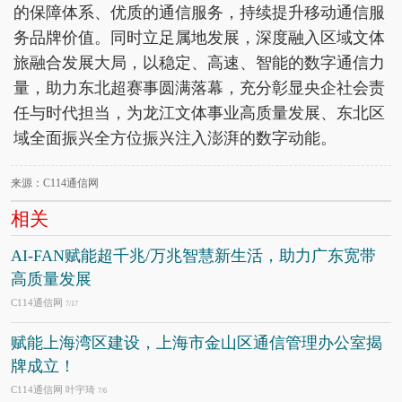
的保障体系、优质的通信服务，持续提升移动通信服
务品牌价值。同时立足属地发展，深度融入区域文体
旅融合发展大局，以稳定、高速、智能的数字通信力
量，助力东北超赛事圆满落幕，充分彰显央企社会责
任与时代担当，为龙江文体事业高质量发展、东北区
域全面振兴全方位振兴注入澎湃的数字动能。
来源：C114通信网
相关
AI-FAN赋能超千兆/万兆智慧新生活，助力广东宽带
高质量发展
C114通信网
7/17
赋能上海湾区建设，上海市金山区通信管理办公室揭
牌成立！
C114通信网 叶宇琦
7/6