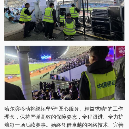
哈尔滨移动将继续坚守“匠心服务、精益求精”的工作
理念，保持严谨高效的保障姿态，全程跟进、全力护
航每一场后续赛事。始终凭借卓越的网络技术、完善