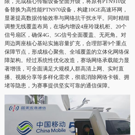
限，完成核心传输设备全面升级，将原有PTN910设
备替换为高性能PTN970设备，构建10GE高速环网，
显著提高数据传输效率与网络抗干扰水平。同时精细
调整无线覆盖布局，在场内增设4座玲珑机柜、20个
信号扇区，确保4G、5G信号全面覆盖、无死角。对
周边两座核心基站实施容量扩充，合理部署9个重点
保障节点，形成核心聚焦、全域覆盖的立体化网络保
障架构。经过系统性优化改造，赛场网络承载能力显
著增强，可全面满足大规模人群高清上网、实时直
播、视频分享等多样化需求，彻底消除网络卡顿、拥
堵等隐患，为赛事提供坚实可靠的通信保障。