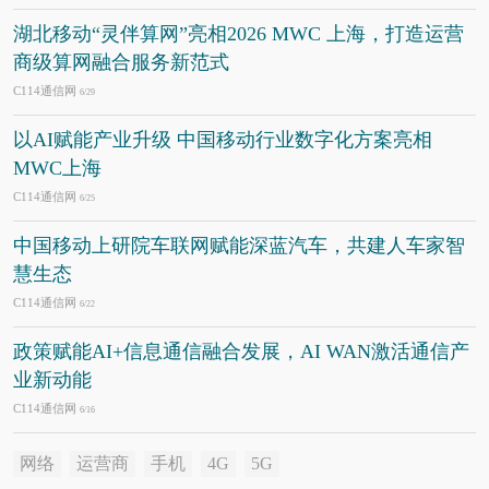
湖北移动“灵伴算网”亮相2026 MWC 上海，打造运营
商级算网融合服务新范式
C114通信网
6/29
以AI赋能产业升级 中国移动行业数字化方案亮相
MWC上海
C114通信网
6/25
中国移动上研院车联网赋能深蓝汽车，共建人车家智
慧生态
C114通信网
6/22
政策赋能AI+信息通信融合发展，AI WAN激活通信产
业新动能
C114通信网
6/16
网络
运营商
手机
4G
5G