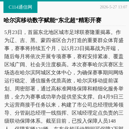
C114通信网
2026-5-27 13:07
哈尔滨移动数字赋能“东北超”精彩开赛
5月23日，首届东北地区城市足球联赛隆重揭幕。作
为辽、吉、黑、蒙四省区合力打造的重要群众体育盛
事，赛事将持续五个月，以5月23日揭幕战为开端，
随后每月将依次开展专项赛事，赛程安排紧凑、覆盖
区域广阔、社会关注度极高。本次赛事哈尔滨赛区主
场选在哈尔滨阿城区文体中心，为确保赛事期间网络
运行稳定、通信服务优质高效，哈尔滨移动提前谋
划、周密部署，通过高标准网络保障和精细化服务举
措，全力为赛事成功举办提供坚实支撑。自4月9日三
大运营商接手任务以来，构建了市公司总经理统筹领
导、分管副总经理一线指挥、区域经理定点负责的三
级联动保障体系。截至目前，已投入保障人员148