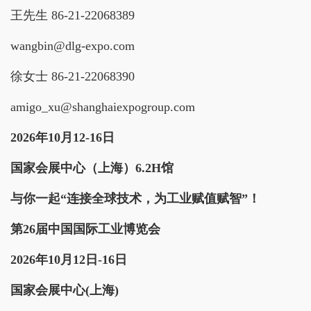
王先生 86-21-22068389
wangbin@dlg-expo.com
徐女士 86-21-22068390
amigo_xu@shanghaiexpogroup.com
2026年10月12-16日
国家会展中心（
上海）6.2H馆
与你一起“连接全球技术，为工业赋值赋智”！
第26届中国国际工业博览会
2026年
10
月
12
日-
16
日
国家会展中心(上海)