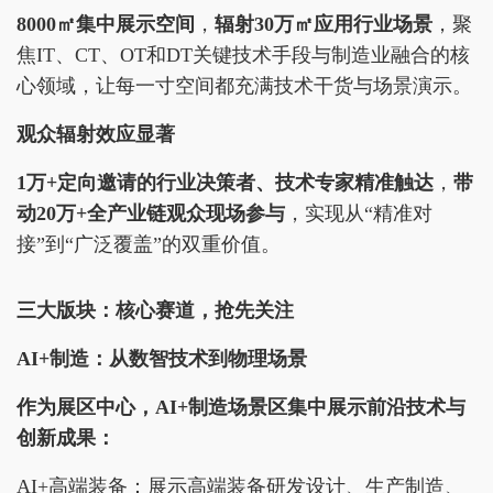
8000㎡集中展示空间
，
辐射30万㎡应用行业场景
，聚
焦IT、CT、OT和DT关键技术手段与制造业融合的核
心领域，让每一寸空间都充满技术干货与场景演示。
观众辐射效应显著
1万+定向邀请的行业决策者、技术专家精准触达
，
带
动20万+全产业链观众现场参与
，实现从“精准对
接”到“广泛覆盖”的双重价值。
三大版块：核心赛道，抢先关注
AI+制造：从数智技术到物理场景
作为展区中心，AI+制造场景区集中展示前沿技术与
创新成果：
AI+高端装备：展示高端装备研发设计、生产制造、