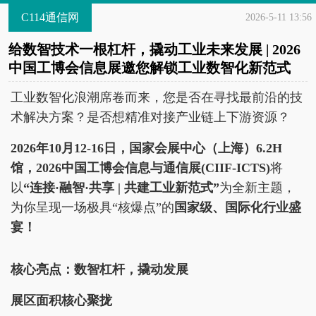
C114通信网
2026-5-11 13:56
给数智技术一根杠杆，撬动工业未来发展 | 2026
中国工博会信息展邀您解锁工业数智化新范式
工业数智化浪潮席卷而来，您是否在寻找最前沿的技
术解决方案？是否想精准对接产业链上下游资源？
2026年10月12-16日，国家会展中心（上海）6.2H
馆，2026中国工博会信息与通信展(CIIF-ICTS)
将
以
“连接·融智·共享 | 共建工业新范式”
为全新主题，
为你呈现一场极具“核爆点”的
国家级、国际化行业盛
宴！
核心亮点：数智杠杆，撬动发展
展区面积核心聚拢