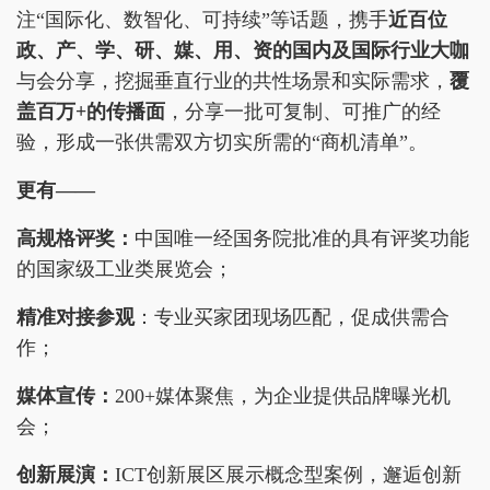
注“国际化、数智化、可持续”等话题，携手
近百位
政、产、学、研、媒、用、资的国内及国际行业大咖
与会分享，挖掘垂直行业的共性场景和实际需求，
覆
盖百万+的传播面
，分享一批可复制、可推广的经
验，形成一张供需双方切实所需的“商机清单”。
更有——
高规格评奖：
中国唯一经国务院批准的具有评奖功能
的国家级工业类展览会；
精准对接参观
：专业买家团现场匹配，促成供需合
作；
媒体宣传：
200+媒体聚焦，为企业提供品牌曝光机
会；
创新展演：
ICT创新展区展示概念型案例，邂逅创新