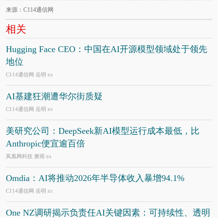
来源：C114通信网
相关
Hugging Face CEO：中国在AI开源模型领域处于领先
地位
C114通信网 岳明
8/4
AI基建狂潮遭华尔街质疑
C114通信网 岳明
8/4
美研究公司：DeepSeek新AI模型运行成本最低，比
Anthropic便宜逾百倍
凤凰网科技 箫雨
8/4
Omdia：AI将推动2026年半导体收入暴增94.1%
C114通信网 岳明
8/3
One NZ调研揭示负责任AI关键因素：可持续性、透明