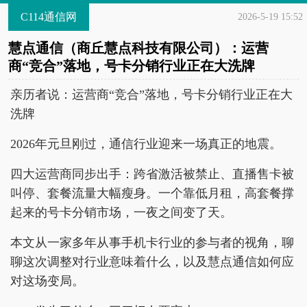
C114通信网
2026-5-19 15:52
慧点通信（商丘慧点科技有限公司）：运营
商“竞合”落地，号卡分销行业正在大洗牌
亲历者说：运营商“竞合”落地，号卡分销行业正在大
洗牌
2026年元旦刚过，通信行业迎来一场真正的地震。
四大运营商同步出手：跨省激活被禁止、直播售卡被
叫停、套餐流量大幅瘦身。一个靠低月租，高套餐撑
起来的号卡分销市场，一夜之间变了天。
本文从一家多年从事手机卡行业的参与者的视角，聊
聊这次调整对行业意味着什么，以及慧点通信如何应
对这场变局。