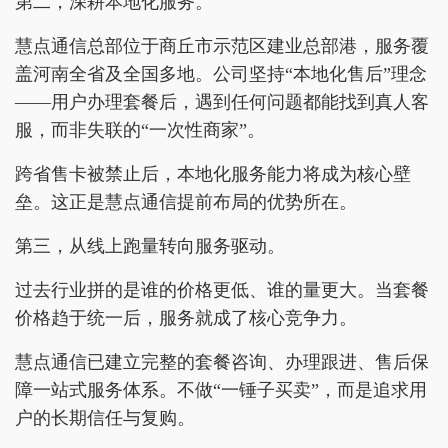
第二，深耕本地化服务。
慧点通信总部位于商丘市示范区建业总部港，服务覆
盖河南全省及全国多地。公司坚持“本地化售后”理念
——用户办理套餐后，遇到任何问题都能找到真人客
服，而非失联的“一次性商家”。
跨省售卡被禁止后，本地化服务能力将成为核心壁
垒。这正是慧点通信提前布局的优势所在。
第三，从线上跑量转向服务驱动。
过去行业拼的是谁的价格更低、谁的量更大。当套餐
价格趋于统一后，服务就成了核心竞争力。
慧点通信已建立完整的套餐咨询、办理跟进、售后保
障一站式服务体系。不做“一锤子买卖”，而是追求用
户的长期信任与复购。