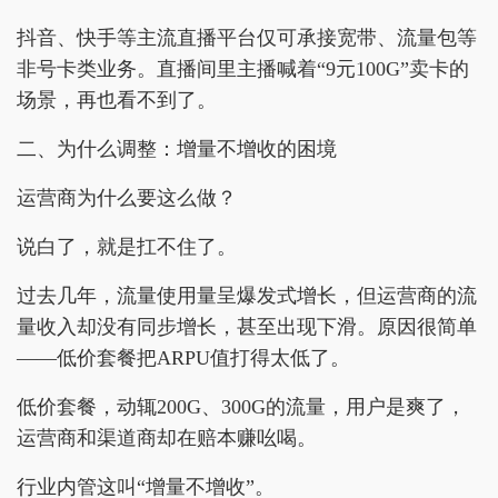
抖音、快手等主流直播平台仅可承接宽带、流量包等
非号卡类业务。直播间里主播喊着“9元100G”卖卡的
场景，再也看不到了。
二、为什么调整：增量不增收的困境
运营商为什么要这么做？
说白了，就是扛不住了。
过去几年，流量使用量呈爆发式增长，但运营商的流
量收入却没有同步增长，甚至出现下滑。原因很简单
——低价套餐把ARPU值打得太低了。
低价套餐，动辄200G、300G的流量，用户是爽了，
运营商和渠道商却在赔本赚吆喝。
行业内管这叫“增量不增收”。