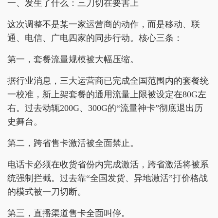
一、发生了什么：三刀切在要害上
这次调整不是某一家运营商的动作，而是移动、联
通、电信、广电四家的同步行动。核心三条：
第一，套餐流量规模被大幅压缩。
据行业消息，三大运营商已完成全国范围内的套餐统
一校准，新上架套餐的通用流量上限被设定在80G左
右。过去动辄200G、300G的“流量神卡”彻底退出历
史舞台。
第二，跨省售卡激活被全面禁止。
电话卡必须在收货省份内完成激活，跨省激活将被系
统强制拦截。过去靠“全国发货、异地激活”打价格战
的模式被一刀切断。
第三，直播渠道售卡全面叫停。