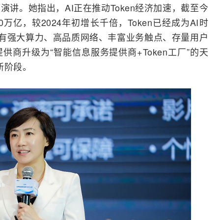
题演讲。她指出，
AI
正在推动Token经济加速，截至今
0万亿，较2024年初增长千倍，Token已经成为AI时
拥有强大算力、高品质
网络
、丰富业务触点、存量用户
商升级为“智能信息服务提供商+Token工厂”的天
新阶段。