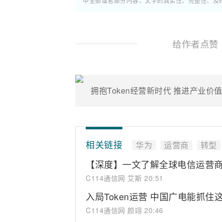
中全部或者部分内容、文字的真实性、完整性、及
给作者点赞
相关链接
华为
运营商
转型
【深度】一文了解全球电信运营商AI 
C114通信网 艾斯
20:51
入局Token运营 中国广电能抓住
C114通信网 颜翊
20:46