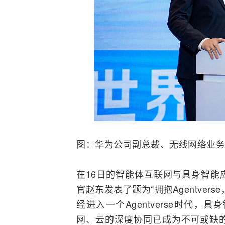
图：华为公司副总裁、无线网络业务
在16日的智能体
互联网
与
具身智能
官赵东发表了题为“拥抱Agentve
经进入一个Agentverse时代
网、云的深度协同已成为不可或缺