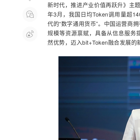
新时代，推进产业价值再跃升》主
年3月，我国日均Token调用量超14
代的“数字通用货币”。中国运营商
规模等资源禀赋，具备从信息服务提供
然优势，迈入bit+Token
融合
发展的