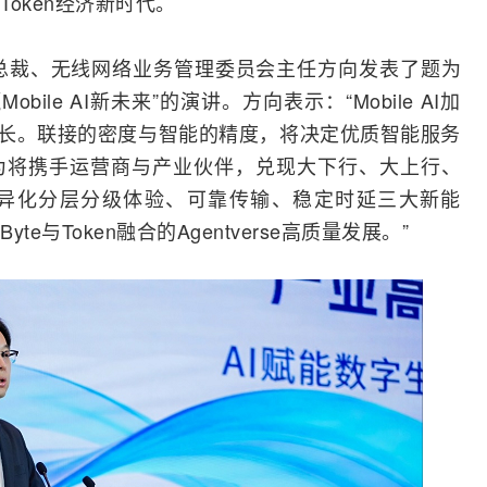
oken经济新时代。
总裁、无线网络业务管理委员会主任方向发表了题为
obile AI新未来”的演讲。方向表示：“Mobile AI加
高速增长。联接的密度与智能的精度，将决定优质智能服务
为将携手运营商与产业伙伴，兑现大下行、大上行、
异化分层分级体验、可靠传输、稳定时延三大新能
与Token融合的Agentverse高质量发展。”