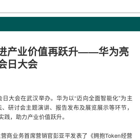
 推进产业价值再跃升——华为亮
社会日大会
社会日大会在武汉举办。
华为
以“迈向全面智能化”为主
坛、研讨会主题演讲、报告发布及展览展示等环节，
经济实践，助力产业价值跃升。
营商业务首席营销官彭亚平发表了《拥抱Token经营