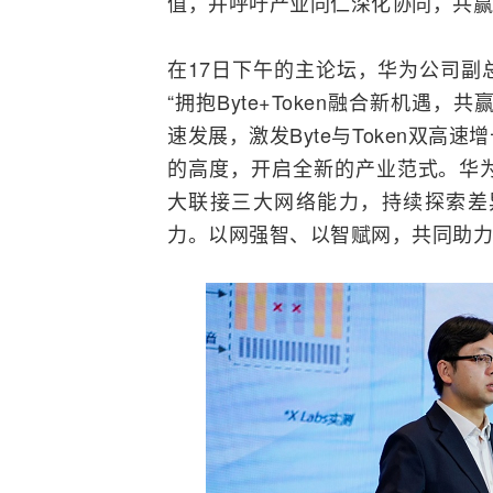
值，并呼吁产业同仁深化协同，共赢T
在17日下午的主论坛，华为公司副
“拥抱Byte+Token融合新机遇，共赢M
速发展，激发Byte与Token双
的高度，开启全新的产业范式。华
大联接三大网络能力，持续探索差
力。以网强智、以智赋网，共同助力Byte