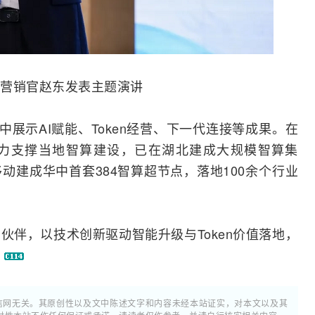
营销官赵东发表主题演讲
中展示AI赋能、Token经营、下一代连接等成果。在
力支撑当地智算建设，已在湖北建成大规模智算集
动建成华中首套384智算超节点，落地100余个行业
伙伴，以技术创新驱动智能升级与Token价值落地，
。
通信网无关。其原创性以及文中陈述文字和内容未经本站证实，对本文以及其