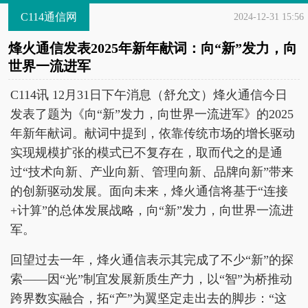
C114通信网
2024-12-31 15:56
烽火通信发表2025年新年献词：向“新”发力，向
世界一流进军
C114讯 12月31日下午消息（舒允文）烽火通信今日
发表了题为《向“新”发力，向世界一流进军》的2025
年新年献词。献词中提到，依靠传统市场的增长驱动
实现规模扩张的模式已不复存在，取而代之的是通
过“技术向新、产业向新、管理向新、品牌向新”带来
的创新驱动发展。面向未来，烽火通信将基于“连接
+计算”的总体发展战略，向“新”发力，向世界一流进
军。
回望过去一年，烽火通信表示其完成了不少“新”的探
索——因“光”制宜发展新质生产力，以“智”为桥推动
跨界数实融合，拓“产”为翼坚定走出去的脚步：“这