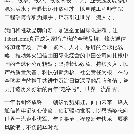
本，“投早、投小、投硬科技”，为产业长远发展提供
源头活水；着眼长远开放引才，以卓越工程师学院、
工程硕博专项为抓手，培养引进世界一流人才。
我们将推动品牌向新，加速全面国际化进程，让
FiberHome真正成为家喻户晓的全球品牌。烽火通信
将加速市场、产业、资本、人才、品牌的全球化战
略，推动烽火通信由国际化经营的中国公司向扎根中
国的全球化公司转型；坚持长远效益、持续投入，以
产品质量为基、科技创新为核、社会责任为根，在与
全球客户的携手共进中沉淀日益深厚的品牌价值，努
力打造历久弥新的百年“老字号”、世界一流品牌。
十年磨剑终成锋，一朝破竹势如虹。面向未来，烽火
通信将牢记初心使命，创新驱动发展，以昂扬姿态向
世界一流企业进军。年关将至，祝您新年快乐；愿乘
风破浪，不负韶华时光。