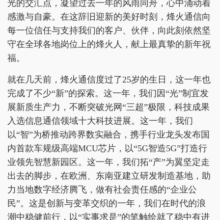
光的交汇点，凝望过去一年的风雨同舟，心中涌动着
感激与自豪。在这辞旧迎新的美好时刻，烽火通信向
每一位信任与支持我们的客户、伙伴，向此刻依然坚
守在全球各地岗位上的烽火人，献上最真挚的新年祝
福。
就在几天前，烽火通信度过了25岁的生日，这一年也
完成了不少“新”的探索。这一年，我们因“光”制宜发
展新质生产力，不断突破光网“三超”极限，科技成果
入选信息通信领域十大科技进展。这一年，我们
以“智”为桥推动跨界数实融合，携手行业龙头发布国
内首款车规级高端MCU芯片，以“5G智造5G”打造行
业领先智慧新园区。这一年，我们拓“产”为翼坚定走
出去的脚步，在欧洲、东南亚建立研发制造基地，助
力当地数字经济腾飞，做有社会责任感的“企业公
民”。这是创新与变革交织的一年，我们在时代的浪
潮中稳健前行，以“实事求是”的笔触绘就了稳中有进