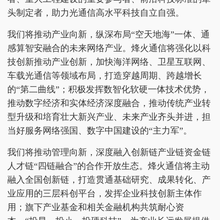
头制定者，助力光通信高水平科技自立自强。
我们将推动产业向新，纵深布局“空天地海”一体、通
感算智安融合的未来网络产业。烽火通信将强化以科
技创新推动产业创新，加快海洋网络、卫星互联网、
车载光通信等领域布局，打造穿越周期、跨越增长
的“第二曲线”；积极发挥数智化软硬一体技术优势，
推动数字经济和实体经济深度融合，推动传统产业转
型升级和培育壮大新兴产业、未来产业齐头并进，担
当好服务网络强国、数字中国建设的“主力军”。
我们将推动管理向新，深度融入创新链产业链资金链
人才链“四链融合”的合作开放生态。烽火通信将主动
融入全国创新链，打造贯通基础研究、成果转化、产
业应用的三层科创平台，发挥企业科技创新主体作
用；旗下产业基金和相关金融机构共筑耐心资