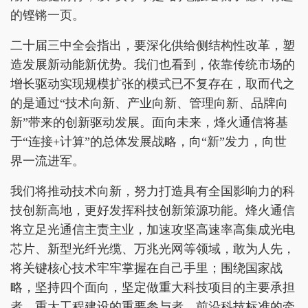
的铿锵一页。
二十届三中全会指出，要深化供给侧结构性改革，塑
造发展新动能新优势。我们也看到，依靠传统市场的
增长驱动实现规模扩张的模式已不复存在，取而代之
的是通过“技术向新、产业向新、管理向新、品牌向
新”带来的创新驱动发展。面向未来，烽火通信将基
于“连接+计算”的总体发展战略，向“新”发力，向世
界一流进军。
我们将推动技术向新，努力打造具有全国影响力的科
技创新高地，更好发挥科技创新策源功能。烽火通信
将立足光通信主责主业，加速攻坚高速率高集成光电
芯片、新型光纤光缆、万兆光网等领域，敢为人先，
将关键核心技术牢牢掌握在自己手里；围绕国家战
略，坚持四个面向，坚定做重大科技项目的主要承担
者、重大工程建设的重要参与者、前沿科技标准的牵