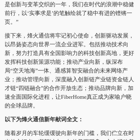
是创新与变革交织的一年，我们在时代的浪潮中稳健
前行，以‘实事求是’的笔触绘就了稳中有进的铿锵一
页。”
接下来，烽火通信将牢记初心使命，创新驱动发展，
以昂扬姿态向世界一流企业进军。包括推动技术向
新，努力打造具有全国影响力的科技创新高地，更好
发挥科技创新策源功能；推动产业向新，纵深布
局“空天地海”一体、通感算智安融合的未来网络产
业；推动管理向新，深度融入创新链产业链资金链人
才链“四链融合”的合作开放生态；推动品牌向新，加
速全面国际化进程，让FiberHome真正成为家喻户晓
的全球品牌。
以下为烽火通信新年献词全文：
随着岁月的车轮缓缓驶向新年的门槛，我们伫立在时