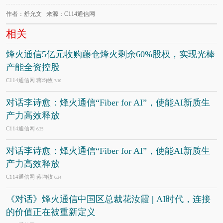
作者：舒允文 来源：C114通信网
相关
烽火通信5亿元收购藤仓烽火剩余60%股权，实现光棒
产能全资控股
C114通信网 蒋均牧
7/10
对话李诗愈：烽火通信“Fiber for AI”，使能AI新质生
产力高效释放
C114通信网
6/25
对话李诗愈：烽火通信“Fiber for AI”，使能AI新质生
产力高效释放
C114通信网 蒋均牧
6/24
《对话》烽火通信中国区总裁花汝霞 | AI时代，连接
的价值正在被重新定义