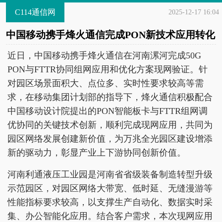
C114通信网
2025-12-17 16:04
中国移动携手烽火通信完成PON新技术应用转化
近日，中国移动携手烽火通信在河南漯河完成50G
PON与FTTR协同组网应用和优化方案现网验证。针
对园区场景面积大、点位多、实时性要求较高等需
求，在移动集团计划部的指导下，烽火通信积极配合
中国移动设计院提出的PON智能板卡与FTTR组网调
优协同的关键技术创新，顺利完成现网应用，共同为
园区网络发展创建新价值，为万兆全光园区建设增添
新的驱动力，彰显产业上下游协同创新价值。
河南利通液压工业园是河南省省级装备制造转型升级
示范园区，对园区网络大带宽、低时延、无缝漫游等
性能指标要求较高，以支撑生产自动化、数据实时采
集、办公智能化应用。结合客户需求，本次现网应用