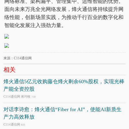
网络标准、架构扁平、管理集中、运维智能的优势。
面向未来万兆全光网络发展，烽火通信将持续提升网
络性能，创新场景实践，为推动千行百业的数字化和
智能化发展注入强劲力量。
来源：C114通信网
相关
烽火通信5亿元收购藤仓烽火剩余60%股权，实现光棒
产能全资控股
C114通信网 蒋均牧
7/10
对话李诗愈：烽火通信“Fiber for AI”，使能AI新质生
产力高效释放
C114通信网
6/25