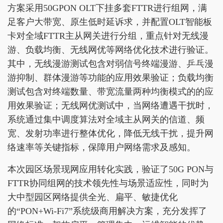
方案采用50GPON OLT下挂多套FTTR进行组网，满
足客户大带宽、原生低时延诉求，并配置OLT智能板
卡对全域FTTR主从网关进行分组，重点针对无线漫
游、负载均衡、无线网优等网络优化技术进行验证。
其中，无线漫游测试包含对弱信号终端漫游、乒乓漫
游抑制、群体漫游等功能的应用效果验证；负载均衡
测试包含对终端数量、带宽流量两种均衡模式的的应
用效果验证；无线网优测试中，当网络遭遇干扰时，
系统通过集中调度算法对全域主从网关的信道、频
宽、发射功率进行整体优化，降低无线干扰，提升网
络速率等关键指标，保障用户网络需求及感知。
本次园区场景现网应用转化实践，验证了50G PON与
FTTR协同组网的技术领先性与场景适应性，同时为
大中型园区网络提供全光、扁平、敏捷优化
的“PON+Wi-Fi7”系统级商用解决方案，充分发挥了