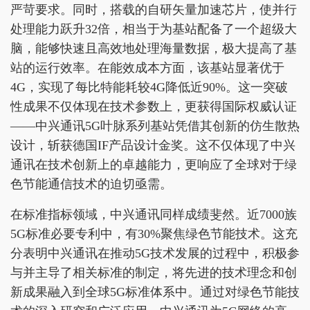
严苛要求。同时，搭载的自研矢量加速芯片，使并行
处理能力跃升32倍，相当于为基站配备了一个超级大
脑，能够快速且高效地处理海量数据，极大提高了基
站的运行效率。在能效成本方面，该基站显著优于
4G，实现了每比特能耗较4G降低近90%。这一突破
性成果不仅体现在技术参数上，更获得国际权威认证
——中兴通讯5G叶脉系列基站凭借其创新的仿生散热
设计，斩获德国IF产品设计金奖。这不仅体现了中兴
通讯在技术创新上的卓越能力，更响应了全球对于绿
色节能通信技术的迫切亟需。
在标准指标领域，中兴通讯同样成绩斐然。近7000族
5G标准必要专利中，有30%聚焦绿色节能技术。这充
分表明中兴通讯在推动5G技术发展的过程中，积极参
与并主导了相关标准的制定，将先进的技术理念和创
新成果融入到全球5G标准体系中。通过对绿色节能技