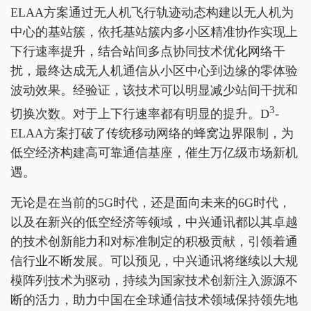
ELAA方案通过无人机飞行轨迹动态构建以无人机为
中心的基站簇，依托基站簇内多小区精准协作实现上
下行速率提升，结合站间多点协同技术优化网络干
扰，最终达成无人机通信从小区中心到边缘的零体验
波动效果。经验证，该技术可以明显减少站间干扰和
3
切换次数。对于上下行速率都有明显的提升。D
-
ELAA方案打破了传统移动网络的蜂窝边界限制，为
低空经济构建高可靠通信基座，催生万亿级市场新机
遇。
无论是在当前的5G时代，还是面向未来的6G时代，
以及在新兴的低空经济等领域，中兴通讯都以其卓越
的技术创新能力和对标准制定的积极贡献，引领着通
信行业不断发展。可以预见，中兴通讯将继续以大规
模阵列技术为驱动，持续为国家技术创新注入源源不
断的活力，助力中国在全球通信技术领域保持领先地