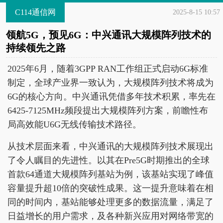
C114通信网
2025-8-15 10:57
领航5G，预见6G：中兴通讯大规模阵列技术的
持续领先之路
2025年6月，随着3GPP RAN工作组正式启动6G标准
制定，全球产业界一致认为，大规模阵列技术将成为
6G的核心方向。中兴通讯凭借多年技术积累，率先在
6425-7125MHz频段提出大规模阵列方案，前瞻性布
局高效能U6G无线传输技术路径。
从技术层面来看，中兴通讯的大规模阵列技术展现出
了令人瞩目的先进性。以其在Pre5G时期推出的全球
首款64通道大规模阵列基站为例，该基站实现了峰值
容量提升超10倍的突破性成果。这一提升意味着在相
同的时间内，基站能够处理更多的数据流量，满足了
日益增长的用户需求，及各种新兴应用对网络带宽的