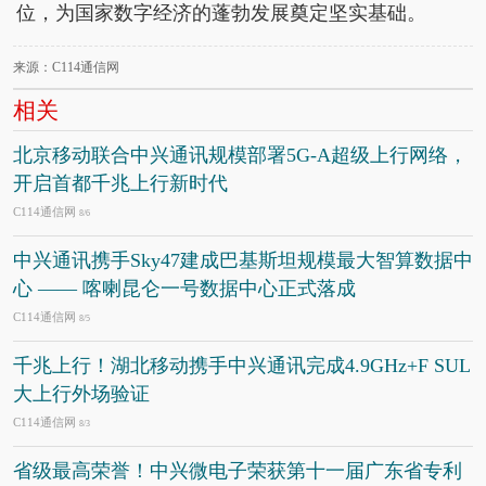
位，为国家数字经济的蓬勃发展奠定坚实基础。
来源：C114通信网
相关
北京移动联合中兴通讯规模部署5G-A超级上行网络，
开启首都千兆上行新时代
C114通信网
8/6
中兴通讯携手Sky47建成巴基斯坦规模最大智算数据中
心 —— 喀喇昆仑一号数据中心正式落成
C114通信网
8/5
千兆上行！湖北移动携手中兴通讯完成4.9GHz+F SUL
大上行外场验证
C114通信网
8/3
省级最高荣誉！中兴微电子荣获第十一届广东省专利