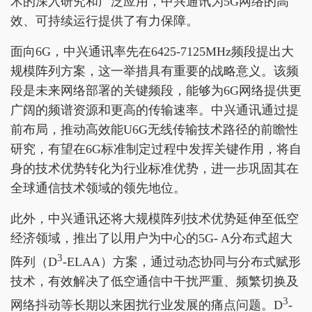
术的深入研究和广泛应用，中兴通讯为5G网络的高
效、可持续运行提供了有力保障。
面向6G，中兴通讯率先在6425-7125MHz频段提出大
规模阵列方案，这一举措具有重要的战略意义。该频
段是未来网络部署的关键频段，能够为6G网络提供更
广阔的频谱资源和更高的传输速率。中兴通讯通过提
前布局，推动高效能U6G无线传输技术路径的前瞻性
研究，有望在6G标准制定过程中发挥关键作用，将自
身的技术优势转化为行业标准优势，进一步巩固其在
全球通信技术领域的领先地位。
此外，中兴通讯还将大规模阵列技术优势延伸至低空
经济领域，推出了以用户为中心的5G- A分布式超大
3
阵列（D
-ELAA）方案，通过动态协同与分布式赋形
技术，有效解决了低空通信中干扰严重、频繁切换及
3
网络抖动等长期以来困扰行业发展的痛点问题。D
-