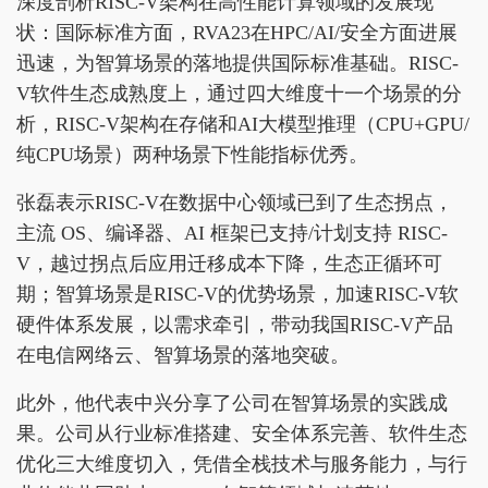
深度剖析RISC-V架构在高性能计算领域的发展现
状：国际标准方面，RVA23在HPC/AI/安全方面进展
迅速，为智算场景的落地提供国际标准基础。RISC-
V软件生态成熟度上，通过四大维度十一个场景的分
析，RISC-V架构在存储和AI大模型推理（CPU+GPU/
纯CPU场景）两种场景下性能指标优秀。
张磊表示RISC-V在数据中心领域已到了生态拐点，
主流 OS、编译器、AI 框架已支持/计划支持 RISC-
V，越过拐点后应用迁移成本下降，生态正循环可
期；智算场景是RISC-V的优势场景，加速RISC-V软
硬件体系发展，以需求牵引，带动我国RISC-V产品
在电信网络云、智算场景的落地突破。
此外，他代表中兴分享了公司在智算场景的实践成
果。公司从行业标准搭建、安全体系完善、软件生态
优化三大维度切入，凭借全栈技术与服务能力，与行