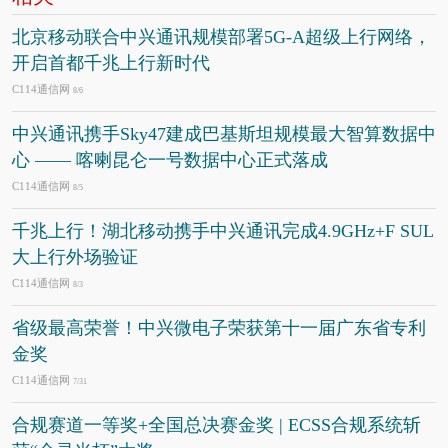
北京移动联合中兴通讯规模部署5G-A超级上行网络，
开启首都千兆上行新时代
C114通信网
8/6
中兴通讯携手Sky47建成巴基斯坦规模最大智算数据中
心 —— 喀喇昆仑一号数据中心正式落成
C114通信网
8/5
千兆上行！湖北移动携手中兴通讯完成4.9GHz+F SUL
大上行外场验证
C114通信网
8/3
省级最高荣誉！中兴微电子荣获第十一届广东省专利
金奖
C114通信网
7/31
合规赛道一等奖+全国总决赛金奖 | ECSS合规系统斩