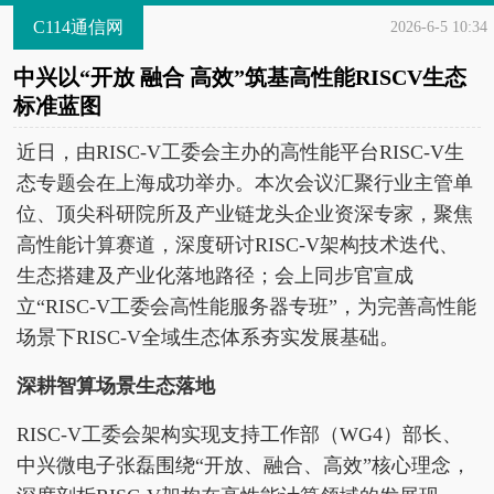
C114通信网
2026-6-5 10:34
中兴以“开放 融合 高效”筑基高性能RISCV生态
标准蓝图
近日，由RISC-V工委会主办的高性能平台RISC-V生
态专题会在上海成功举办。本次会议汇聚行业主管单
位、顶尖科研院所及产业链龙头企业资深专家，聚焦
高性能计算赛道，深度研讨RISC-V架构技术迭代、
生态搭建及产业化落地路径；会上同步官宣成
立“RISC-V工委会高性能服务器专班”，为完善高性能
场景下RISC-V全域生态体系夯实发展基础。
深耕智算场景生态落地
RISC-V工委会架构实现支持工作部（WG4）部长、
中兴微电子张磊围绕“开放、融合、高效”核心理念，