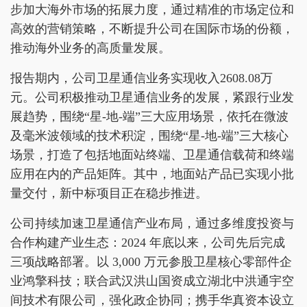
步加大海外市场的拓展力度，通过精准的市场定位和
高效的营销策略，不断提升公司在国际市场的份额，
推动海外业务的高质量发展。
报告期内，公司卫星通信业务实现收入2608.08万
元。公司积极推动卫星通信业务的发展，紧跟行业发
展趋势，围绕“星-地-端”三大应用场景，依托在微波
及毫米波领域的技术积淀，围绕“星-地-端”三大核心
场景，打造了包括地面站终端、卫星通信载荷和终端
应用在内的产品矩阵。其中，地面站产品已实现小批
量交付，新中标项目正在稳步推进。
公司持续加速卫星通信产业布局，通过多维度投资与
合作构建产业生态：2024 年底以来，公司先后完成
三项战略部署。以 3,000 万元参股卫星核心零部件企
业鸿擎科技；联合武汉洪山国资成立湖北中洪通宇空
间技术有限公司，强化政企协同；携手华真资本设立