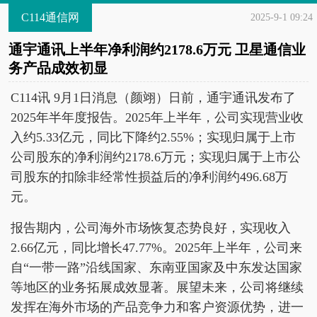
C114通信网
2025-9-1 09:24
通宇通讯上半年净利润约2178.6万元 卫星通信业
务产品成效初显
C114讯 9月1日消息（颜翊）日前，通宇通讯发布了
2025年半年度报告。2025年上半年，公司实现营业收
入约5.33亿元，同比下降约2.55%；实现归属于上市
公司股东的净利润约2178.6万元；实现归属于上市公
司股东的扣除非经常性损益后的净利润约496.68万
元。
报告期内，公司海外市场恢复态势良好，实现收入
2.66亿元，同比增长47.77%。2025年上半年，公司来
自“一带一路”沿线国家、东南亚国家及中东发达国家
等地区的业务拓展成效显著。展望未来，公司将继续
发挥在海外市场的产品竞争力和客户资源优势，进一