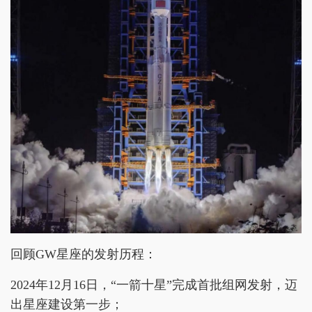
回顾GW星座的发射历程：
2024年12月16日，“一箭十星”完成首批组网发射，迈
出星座建设第一步；