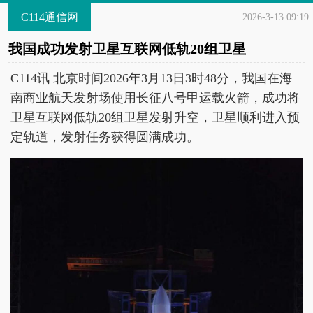
C114通信网
2026-3-13 09:19
我国成功发射卫星互联网低轨20组卫星
C114讯 北京时间2026年3月13日3时48分，我国在海
南商业航天发射场使用长征八号甲运载火箭，成功将
卫星互联网低轨20组卫星发射升空，卫星顺利进入预
定轨道，发射任务获得圆满成功。