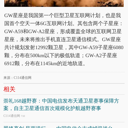
GW星座是我国第一个巨型卫星互联网计划，也是我
国首个空天一体6G互联网计划。其包含两个子星座：
GW-A59和GW-A2星座，形成覆盖全球的互联网卫星
星座，未来将推出手机直连卫星通信模式。GW星座
共计规划发射12992颗卫星，其中GW-A59子星座6080
颗，分布在500km以下的极低轨道；GW-A2子星座
6912颗，分布在1145km的近地轨道。
来源：C114通信网
相关
崇礼168越野赛：中国电信发布天通卫星赛事保障方
案，自主卫星通信首次规模化护航越野赛事
C114通信网
7/10