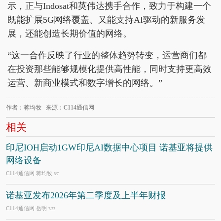
示，正与Indosat和英伟达携手合作，致力于构建一个
既能扩展5G网络覆盖、又能支持AI驱动的新服务发
展，还能创造长期价值的网络。
“这一合作反映了行业的整体趋势转变，运营商们都
在投资那些能够规模化提供高性能，同时支持更高效
运营、新商业模式和数字增长的网络。”
作者：蒋均牧 来源：C114通信网
相关
印尼IOH启动1GW印尼AI数据中心项目 诺基亚将提供
网络设备
C114通信网 蒋均牧
8/7
诺基亚发布2026年第二季度及上半年财报
C114通信网 岳明
7/23