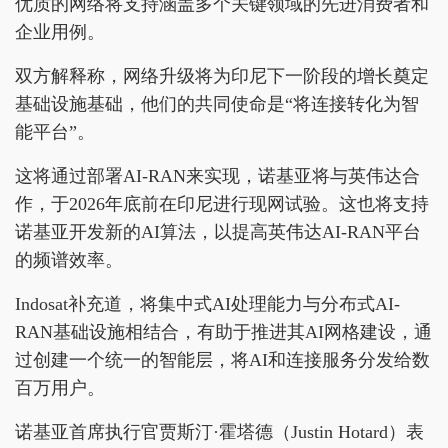
优质的网络将支持涵盖多个关键领域的先进消费者和
企业用例。
双方解释称，网络升级将为印尼下一阶段的增长奠定
基础设施基础，他们的共同使命是“将连接转化为智
能平台”。
这将通过部署AI-RAN来实现，诺基亚将与英伟达合
作，于2026年底前在印尼进行现网试验。这也将支持
诺基亚开发新的AI算法，以提高英伟达AI-RAN平台
的频谱效率。
Indosat补充道，将集中式AI处理能力与分布式AI-
RAN基础设施相结合，有助于推进其AI网格建设，通
过创建一个统一的智能层，将AI和连接服务分发给数
百万用户。
诺基亚首席执行官贾斯汀·霍塔德（Justin Hotard）表