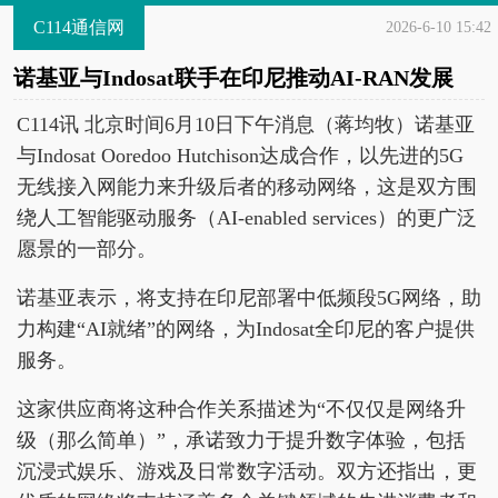
C114通信网
2026-6-10 15:42
诺基亚与Indosat联手在印尼推动AI-RAN发展
C114讯 北京时间6月10日下午消息（蒋均牧）诺基亚
与Indosat Ooredoo Hutchison达成合作，以先进的5G
无线接入网能力来升级后者的移动网络，这是双方围
绕人工智能驱动服务（AI-enabled services）的更广泛
愿景的一部分。
诺基亚表示，将支持在印尼部署中低频段5G网络，助
力构建“AI就绪”的网络，为Indosat全印尼的客户提供
服务。
这家供应商将这种合作关系描述为“不仅仅是网络升
级（那么简单）”，承诺致力于提升数字体验，包括
沉浸式娱乐、游戏及日常数字活动。双方还指出，更