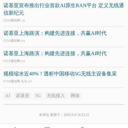
诺基亚宣布推出行业首款AI原生RAN平台 定义无线通
信新纪元
C114通信网
7/16
诺基亚上海路演：构建先进连接，共赢AI时代
C114通信网
6/24
诺基亚上海路演：构建先进连接，共赢AI时代
C114通信网
6/24
规模缩水近40%！透析中国移动5G无线主设备集采
C114通信网 九九
6/22
AI
诺基亚
5G
无线接入
网络
本评论 更新于：2026-8-8 18:23:22