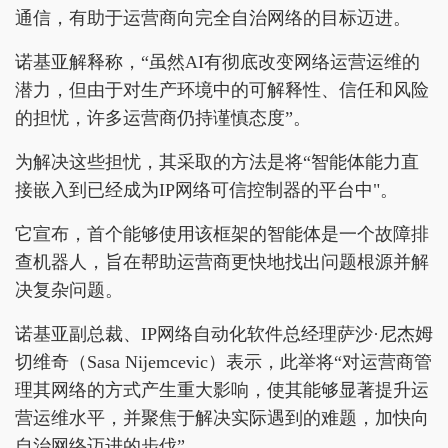
通信，有助于运营商向完全自治网络的目标迈进。
诺基亚解释称，“虽然AI有彻底改变网络运营运维的
潜力，但由于对生产环境中的可解释性、信任和风险
的担忧，许多运营商仍持谨慎态度”。
为解决这些担忧，其采取的方法是将“智能体能力直
接嵌入到已经成为IP网络可信控制器的平台中"。
它宣布，首个能够使用该框架的智能体是一个故障排
查机器人，旨在帮助运营商更快地找出问题根源并解
决复杂问题。
诺基亚副总裁、IP网络自动化软件总经理萨沙·尼杰姆
切维奇（Sasa Nijemcevic）表示，此举将“对运营商管
理其网络的方式产生重大影响，使其能够显著提升运
营运维水平，并聚焦于解决实际遇到的难题，加快向
自治网络迈进的步伐”。