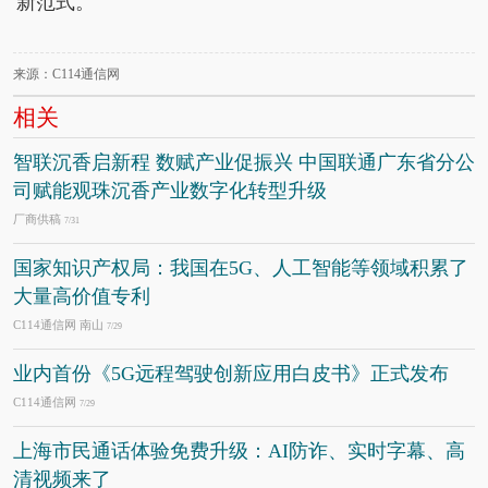
新范式。
来源：C114通信网
相关
智联沉香启新程 数赋产业促振兴 中国联通广东省分公
司赋能观珠沉香产业数字化转型升级
厂商供稿
7/31
国家知识产权局：我国在5G、人工智能等领域积累了
大量高价值专利
C114通信网 南山
7/29
业内首份《5G远程驾驶创新应用白皮书》正式发布
C114通信网
7/29
上海市民通话体验免费升级：AI防诈、实时字幕、高
清视频来了