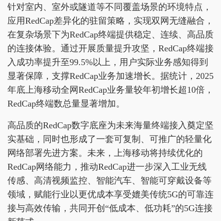
针对室内、室外或隧道等不同覆盖场景的环境特点，
应用RedCap差异化的驻留策略，实现双网无缝融合，
在复杂场景下为RedCap终端提供稳定、连续、高品质
的连接体验。通过开展质量提升攻坚，RedCap终端接
入成功率提升至99.5%以上，用户实际业务感知得到
显著保障，支撑RedCap业务加速增长。据统计，2025
年底上海移动全网RedCap业务量较年初增长超10倍，
RedCap终端数总量显著增加。
高品质的RedCap数字底座为未来海量终端接入奠定坚
实基础，同时也形成了一套可复制、可推广的轻量化
网络部署先进方案。未来，上海移动将持续优化的
RedCap网络能力，推动RedCap进一步深入工业无线
传感、高清视频监控、智能汽车、智能可穿戴设备等
领域，赋能行业以更优成本享受媲美传统5G的可靠连
接与高效传输，共同开创“低成本、低功耗”的5G连接