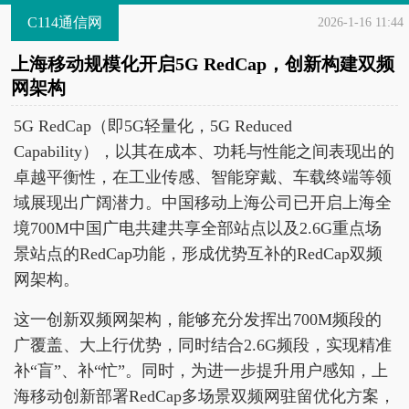
C114通信网
2026-1-16 11:44
上海移动规模化开启5G RedCap，创新构建双频
网架构
5G RedCap（即5G轻量化，5G Reduced
Capability），以其在成本、功耗与性能之间表现出的
卓越平衡性，在工业传感、智能穿戴、车载终端等领
域展现出广阔潜力。中国移动上海公司已开启上海全
境700M中国广电共建共享全部站点以及2.6G重点场
景站点的RedCap功能，形成优势互补的RedCap双频
网架构。
这一创新双频网架构，能够充分发挥出700M频段的
广覆盖、大上行优势，同时结合2.6G频段，实现精准
补“盲”、补“忙”。同时，为进一步提升用户感知，上
海移动创新部署RedCap多场景双频网驻留优化方案，