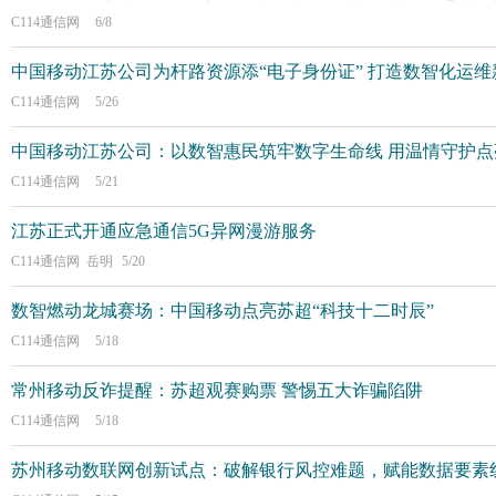
C114通信网
6/8
中国移动江苏公司为杆路资源添“电子身份证” 打造数智化运维
C114通信网
5/26
中国移动江苏公司：以数智惠民筑牢数字生命线 用温情守护点
C114通信网
5/21
江苏正式开通应急通信5G异网漫游服务
C114通信网 岳明
5/20
数智燃动龙城赛场：中国移动点亮苏超“科技十二时辰”
C114通信网
5/18
常州移动反诈提醒：苏超观赛购票 警惕五大诈骗陷阱
C114通信网
5/18
苏州移动数联网创新试点：破解银行风控难题，赋能数据要素