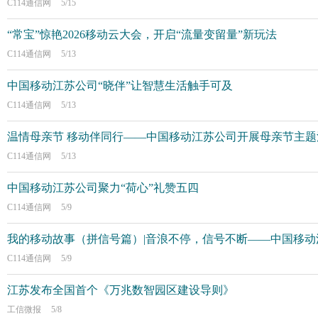
C114通信网
5/15
“常宝”惊艳2026移动云大会，开启“流量变留量”新玩法
C114通信网
5/13
中国移动江苏公司“晓伴”让智慧生活触手可及
C114通信网
5/13
温情母亲节 移动伴同行——中国移动江苏公司开展母亲节主题
C114通信网
5/13
中国移动江苏公司聚力“荷心”礼赞五四
C114通信网
5/9
我的移动故事（拼信号篇）|音浪不停，信号不断——中国移动江
C114通信网
5/9
江苏发布全国首个《万兆数智园区建设导则》
工信微报
5/8