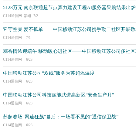
5128万元 南京联通超节点算力建设工程AI服务器采购结果出炉
C114通信网 颜翊
7/2
它守空巢 爱不孤单——中国移动江苏公司携手勤二社区开展敬
C114通信网
7/1
粽香情浓迎端午 移动暖心进社区——中国移动江苏公司多社
C114通信网
6/23
中国移动江苏公司“双线”服务为苏超添温度
C114通信网
6/23
中国移动江苏公司科技赋能武进高新区“安全生产月”
C114通信网
6/23
苏超赛场“网速狂飙”幕后：一场看不见的“通信保卫战”
C114通信网
6/23