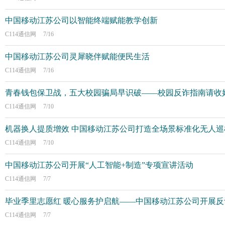
中国移动江苏公司以智能终端赋能教学创新
C114通信网
7/16
中国移动江苏公司灵犀晓伴赋能便民生活
C114通信网
7/16
青春钱包保卫战，五大校园骗局早识破——校园反诈指南请收
C114通信网
7/10
机器换人提质增效 中国移动江苏公司打造全场景标准化无人巡
C114通信网
7/10
中国移动江苏公司开展“人工智能+制造”专项宣讲活动
C114通信网
7/7
毕业季里志愿红 暖心服务护启航——中国移动江苏公司开展
C114通信网
7/7