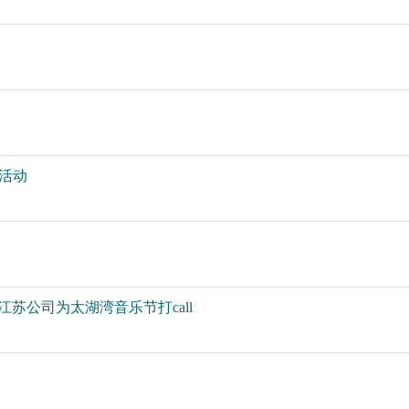
活动
苏公司为太湖湾音乐节打call