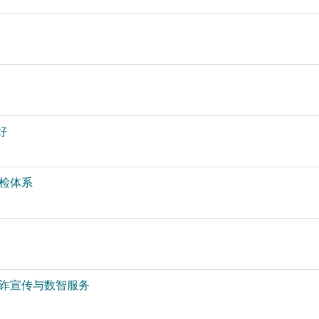
好
检体系
反诈宣传与数智服务