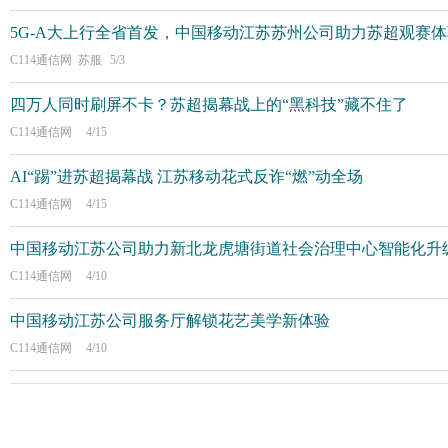
5G-A大上行全省首发，中国移动江苏苏州公司助力苏超观赛
C114通信网 苏服
5/3
四万人同时刷屏不卡？苏超揭幕战上的“黑科技”藏不住了
C114通信网
4/15
AI“踢”进苏超揭幕战 江苏移动花式反诈“燃”动全场
C114通信网
4/15
中国移动江苏公司助力新北龙虎塘街道社会治理中心智能化升
C114通信网
4/10
中国移动江苏公司服务厅解锁花艺美学新体验
C114通信网
4/10