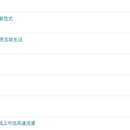
新范式
亮互联生活
线上可信高速流通