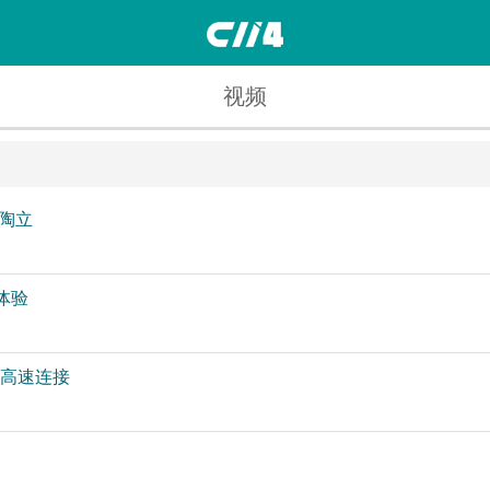
视频
陶立
体验
享高速连接