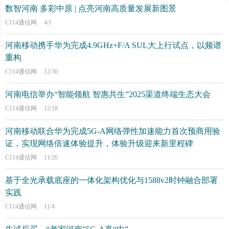
数智河南 多彩中原 | 点亮河南高质量发展新图景
C114通信网
4/1
河南移动携手华为完成4.9GHz+F/A SUL大上行试点，以频谱
重构
C114通信网
12/30
河南电信举办“智能领航 智惠共生”2025渠道终端生态大会
C114通信网
12/18
河南移动联合华为完成5G-A网络弹性加速能力首次预商用验
证，实现网络倍速体验提升，体验升级迎来新里程碑
C114通信网
11/26
基于全光承载底座的一体化架构优化与1588v2时钟融合部署
实践
C114通信网
11/4