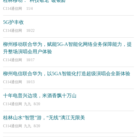
桂林移动：“科技敬老”暖银龄
C114通信网
11/4
5G护丰收
C114通信网
10/22
柳州移动联合华为，赋能5G-A智能化网络业务保障能力，提
升整场演唱会用户体验
C114通信网
10/17
柳州电信联合华为，以5GA智能化打造超级演唱会全新体验
C114通信网
10/13
十年电普兴边境，米酒香飘十万山
C114通信网 九九
8/20
桂林山水“智慧”游，“无线”漓江无限美
C114通信网 九九
8/20