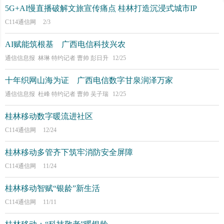
5G+AI慢直播破解文旅宣传痛点 桂林打造沉浸式城市IP
C114通信网
2/3
AI赋能筑根基 广西电信科技兴农
通信信息报 林琳 特约记者 曹帅 彭日升
12/25
十年织网山海为证 广西电信数字甘泉润泽万家
通信信息报 杜峰 特约记者 曹帅 吴子瑞
12/25
桂林移动数字暖流进社区
C114通信网
12/24
桂林移动多管齐下筑牢消防安全屏障
C114通信网
11/24
桂林移动智赋“银龄”新生活
C114通信网
11/11