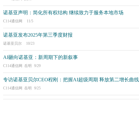
诺基亚声明：简化所有权结构 继续致力于服务本地市场
C114通信网
11/5
诺基亚发布2025年第三季度财报
诺基亚贝尔
10/23
AI砸向诺基亚：新周期下的新叙事
C114通信网 岳明
9/29
专访诺基亚贝尔CEO程刚：把握AI超级周期 释放第二增长曲线
C114通信网 岳明
9/25