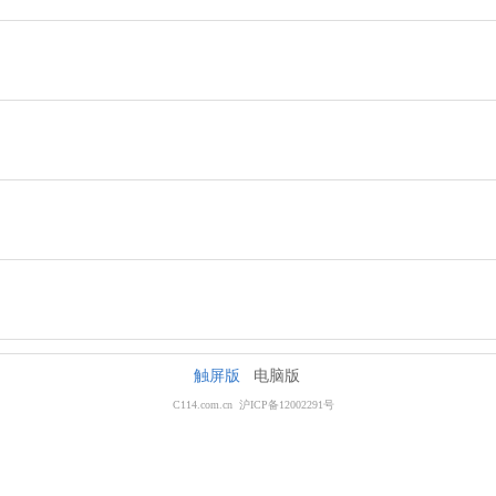
触屏版
电脑版
C114.com.cn 沪ICP备12002291号