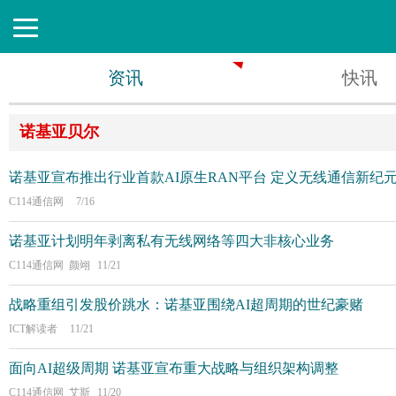
资讯
快讯
诺基亚贝尔
诺基亚宣布推出行业首款AI原生RAN平台 定义无线通信新纪
C114通信网
7/16
诺基亚计划明年剥离私有无线网络等四大非核心业务
C114通信网 颜翊
11/21
战略重组引发股价跳水：诺基亚围绕AI超周期的世纪豪赌
ICT解读者
11/21
面向AI超级周期 诺基亚宣布重大战略与组织架构调整
C114通信网 艾斯
11/20