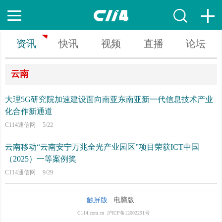
资讯
快讯
视频
直播
论坛
云南
大理5G研究院加速建设面向南亚东南亚新一代信息技术产业
化合作新通道
C114通信网
5/22
云南移动“云南安宁万兆全光产业园区”项目荣获ICT中国
（2025）一等案例奖
C114通信网
9/29
触屏版
电脑版
C114.com.cn 沪ICP备12002291号