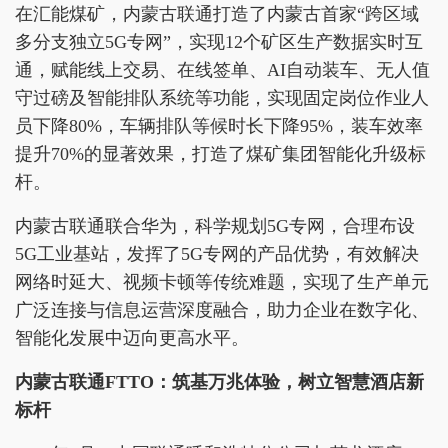
在汇能煤矿，内蒙古联通打造了内蒙古首家“跨区域
多分支独立5G专网”，实现12个矿区生产数据实时互
通，赋能线上交易、在线签单、AI自动装车、无人值
守过磅及智能排队系统等功能，实现固定岗位作业人
员下降80%，车辆排队等候时长下降95%，装车效率
提升70%的显著效果，打造了煤矿集团智能化升级标
杆。
内蒙古联通联合华为，科学规划5G专网，合理布设
5G工业基站，发挥了5G专网的产品优势，有效解决
网络时延大、视频卡顿等传统难题，实现了生产单元
广泛连接与信息运营深度融合，助力企业在数字化、
智能化发展中迈向更高水平。
内蒙古联通FTTO：筑基万兆体验，树立智慧酒店新
标杆