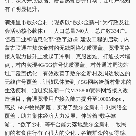
引，深入开展数据、语音感知提升行动，让用户感知
有了明显提升。
满洲里市敖尔金村（现多以“敖尔金新村”为行政及社
会活动核心载体），人口总量740人，总户数334户。
随着工业和信息化部“数字边疆”建设工程的启动，内
蒙古联通在敖尔金村的无线网络优质覆盖、宽带网络
接入能力提升上发起了冲刺，克服困难、打通技术堵
点，村内实现4G/5G信号优质覆盖、村外通过周边站
址广覆盖优化，有效改善了敖尔金新村及周边牧区的
无线信号覆盖，让牧民体验到了5G网络给新村带来的
生活便利。通过实施新一代MA5800宽带网络接入改
造项目，普通宽带用户接入能力提升至1000Mbps，
惠及168户牧民家庭，实现了敖尔金新村千兆网络全
覆盖，助力集体经济大力发展。伴随着“数字旅
游”、“数字乡村”等平台能力落地敖尔金新村，牧民
们的衣食住行有了很大的变化，各族群众的获得感、