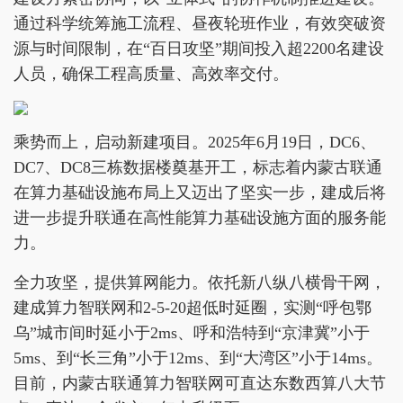
通过科学统筹施工流程、昼夜轮班作业，有效突破资
源与时间限制，在“百日攻坚”期间投入超2200名建设
人员，确保工程高质量、高效率交付。
乘势而上，启动新建项目。2025年6月19日，DC6、
DC7、DC8三栋数据楼奠基开工，标志着内蒙古联通
在算力基础设施布局上又迈出了坚实一步，建成后将
进一步提升联通在高性能算力基础设施方面的服务能
力。
全力攻坚，提供算网能力。依托新八纵八横骨干网，
建成算力智联网和2-5-20超低时延圈，实测“呼包鄂
乌”城市间时延小于2ms、呼和浩特到“京津冀”小于
5ms、到“长三角”小于12ms、到“大湾区”小于14ms。
目前，内蒙古联通算力智联网可直达东数西算八大节