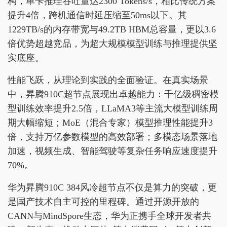
构，单卡推理吞吐量达2300 Tokens/s，相比传统方案
提升4倍，跨机通信时延压缩至50ms以下。其
1229TB/s的内存带宽与49.2TB HBM总容量，更以3.6
倍优势超越竞品，为超大规模模型训练与推理提供坚
实底座。
性能飞跃，从理论到实践的全面验证。在真实场景
中，昇腾910C超节点展现出卓越能力：千亿级稠密模
型训练效率提升2.5倍，LLaMA3等主流大模型训练周
期大幅缩短；MoE（混合专家）模型推理性能提升3
倍，支持万亿参数模型的高效部署；多模态场景落地
加速，视频生成、智能驾驶等复杂任务响应速度提升
70%。
华为昇腾910C 384风冷超节点不仅是算力的突破，更
是国产技术自主可控的里程碑。通过开源开放的
CANN与MindSpore生态，华为正携手全球开发者共