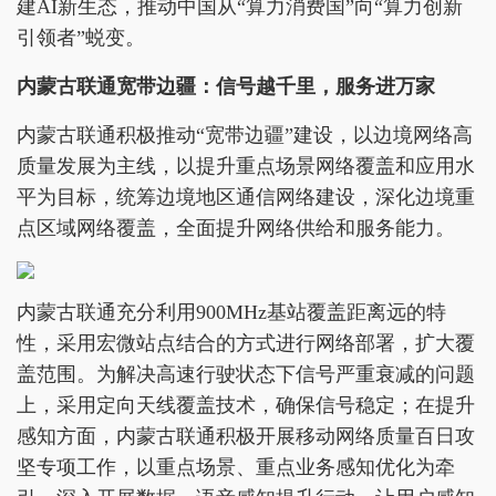
建AI新生态，推动中国从“算力消费国”向“算力创新
引领者”蜕变。
内蒙古联通宽带边疆：信号越千里，服务进万家
内蒙古联通积极推动“宽带边疆”建设，以边境网络高
质量发展为主线，以提升重点场景网络覆盖和应用水
平为目标，统筹边境地区通信网络建设，深化边境重
点区域网络覆盖，全面提升网络供给和服务能力。
内蒙古联通充分利用900MHz基站覆盖距离远的特
性，采用宏微站点结合的方式进行网络部署，扩大覆
盖范围。为解决高速行驶状态下信号严重衰减的问题
上，采用定向天线覆盖技术，确保信号稳定；在提升
感知方面，内蒙古联通积极开展移动网络质量百日攻
坚专项工作，以重点场景、重点业务感知优化为牵