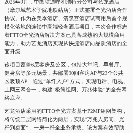
2025年9月，中国联通呼和浩特分公司与艺龙酒店
（摩尔城艺术学院地铁站店）正式签署全光酒店合作
协议。作为在美季酒店、清泉宫酒店试商用后首个规
模化落地的连锁中高端轻奢酒店项目，本次合作标志
着FTTO全光酒店解决方案已具备成熟的大规模商用
能力，助力艺龙酒店实现从快捷酒店向品质酒店的全
面升级。
该项目覆盖6层客房及公区，包括大堂吧、早餐厅、
健身房等多元场景，共部署90间客房AP与23个公共
区吸顶AP，通过“单纤入户”方式，实现电话、电视、
上网三网合一，构建“极简组网、万兆体验”的全光网
络底座。
艺龙酒店采用的FTTO全光方案基于P2MP组网架构，
将传统三层网络简化为两层，实现“万兆入房间、光
纤到桌面”，一房一纤全业务承载。该方案有效帮助