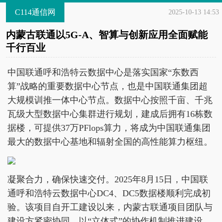
C114通信网
2025-10-13 14:53
内蒙古联通以5G-A、智算与创新应用全面赋能
千行百业
中国联通呼和浩特云数据中心是落实国家“东数西
算”战略的重要数据中心节点，也是中国联通集团超
大规模训推一体中心节点。数据中心按照千亩、千兆
瓦级大型数据中心集群进行规划，建成后拥有16栋数
据楼，可提供37万PFlops算力，将成为中国联通集团
最大的数据中心基地和辐射全国的高性能算力枢纽。
凝聚合力，确保快速交付。2025年8月15日，中国联
通呼和浩特云数据中心DC4、DC5数据楼顺利完成初
验。该项目自开工建设以来，内蒙古联通项目团队与
建设方紧密协同，以“立体式”的协作机制推进建设。