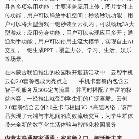
具备多项实用功能：主要涵盖应用上传，图片文件上
传功能，用户可以释放手机空间；秒装秒玩功能，用
户可以将大型游戏一键秒装至云机内，可以畅玩3A大
型游戏；应用分身功能，用户可以实现应用多开；通
通助手功能，用户可以使用主流大模型，实现自主AI
交互，一键生成PPT，覆盖办公、学习、生活、娱乐
等场景。
在内蒙古联通推出的校园秋开迎新活动中，云智手机
云创2.0套餐包成为亮点之一，手机卡套餐内包含云
智手机服务及30G定向流量，并同时搭配了丰富的权
益内容，一经推出就受到学生们的广泛喜爱。云创
2.0套餐结合云创2.0主卡与校园5G-A高速网络，该产
品实现了云端与本地间的高效流畅交互，为学生群体
带来全新的数字化生活体验与智能化校园服务。
内蒙古联通智家通通：家庭新入口，智活新未来