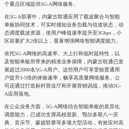
个重点区域提供5G-A网络服务。
在5G-A部署中，内蒙古联通应用了载波聚合与智能
单板协同技术，可实时感知业务负载与信道状态，动
态调度载波资源，使用户峰值速率提升至3Gbps，小
区容量扩大2倍以上，显著增强网络智能调度能力。
依托5G-A网络的高速率、大上行和低时延特性，以
及智能单板所带来的精准业务保障，内蒙古联通已发
展超过2000名5G-A用户。这些用户可享受较普通用
户提升3-5倍的体验速率，畅享高质量网络服务。公
司还通过打造标杆营业厅和开展营销训战，推动5G-
A应用落地。
在公众业务方面，5G-A网络结合智能单板的差异化
调度能力，已成功支撑高校迎新、鄂尔多斯八一庆
典、音乐节、蒙超联赛等多项大型活动，有效应对高