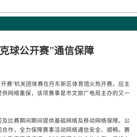
克球公开赛”通信保障
克球公开赛”机关团体赛在丹东新区体育馆火热开赛。应主
提供
网络
重保，该项赛事是市文旅
广电
局主办的又一
前及比赛期间期间提供基础网络及移动网络保障。公
同合作，全力保障赛事活动网络通信安全、顺畅。赛