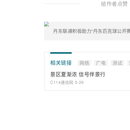
给作者点赞
丹东联通积极助力“丹东匹克球公开赛
相关链接
网络
广电
测试
景区夏渐浓 信号伴景行
C114通信网
5-29