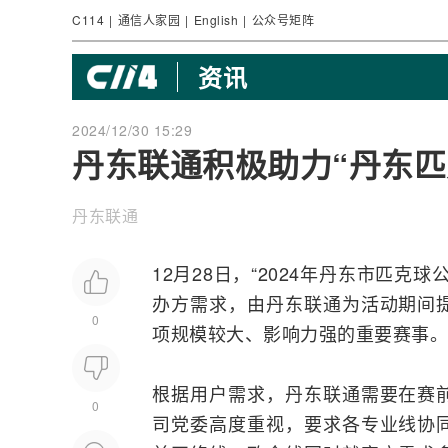
C114
|
通信人家园
|
English
|
公众号矩阵
资讯
2024/12/30 15:29
丹东联通积极助力“丹东匹
丹东联通
12月28日，“2024年丹东市匹
办方需求，由丹东联通为活动期间
0
项规模较大、影响力强的重要赛事。
根据用户需求，丹东联通需要在赛
0
司党委高度重视，要求各专业线协