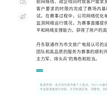
前网络线、政企线同时就客户需求
客户要求的时限内完成了赛场内基
试
。在赛事过程中，公司网络优化
监测
网络运行情况，为赛事直播提
平和网络支撑能力，获得了用户的高
丹东联通作为市文旅广电局认可的
团队和高品质的服务为赛事的顺利开
主力军、排头兵”的角色和担当。
免责声明：本文仅代表作者个人观点，与C114
中全部或者部分内容、文字的真实性、完整性、及