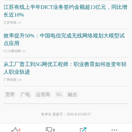
江苏有线上半年DICT业务签约金额超13亿元，同比增
长近10%
江苏有线
7/27
效率提升50%：中国电信完成无线网络规划大模型试
点应用
C114通信网
7/21
从工厂普工到5G网优工程师：职业教育如何改变年轻
人职业轨迹
厂商供稿
7/20
宽带
广电
运营商
5G
融合
本评论 更新于：2026-8-8 8:00:57
0
0