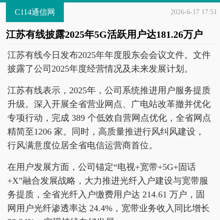
C114通信网
2026-6-17 17:51
江苏有线披露2025年5G活跃用户达181.26万户
江苏有线今日发布2025年年度股东会会议文件。文件
披露了公司2025年度经营情况及未来发展计划。
江苏有线表示，2025年，公司系统推进用户服务提质
升级。深入开展全省营业网点、广电站改革撤并优化
专项行动，完成 389 个低效自营网点优化，全省网点
精简至1206 家。同时，高质量推进行风纠风建设，
行风满意度位居全省电信运营商首位。
在用户发展方面，公司锚定“电视+宽带+5G+固话
+X”融合发展战略，大力推进光纤入户建设与宽带服
务提质，全省光纤入户缴费用户达 214.61 万户，固
网用户光纤渗透率达 24.4%，宽带业务收入同比增长