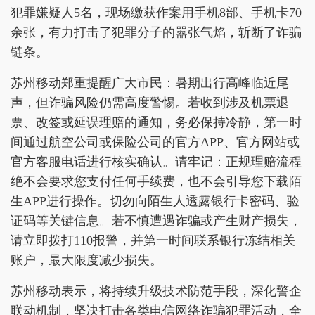
犯罪嫌疑人5名，现场缴获作案用手机8部、手机卡70
余张，有力打击了犯罪分子的嚣张气焰，斩断了诈骗
链条。
苏州移动郑重提醒广大市民：暑期出行高峰临近尾
声，但诈骗风险仍需高度警惕。若收到涉及机票退
票、改签或延误理赔的通知，务必保持冷静，第一时
间通过航空公司或保险公司的官方APP、官方网站或
官方客服电话进行核实确认。请牢记：正规理赔流程
绝不会要求您支付任何手续费，也不会引导您下载陌
生APP进行操作。切勿向陌生人透露银行卡密码、验
证码等关键信息。若不慎遭遇诈骗或产生财产损失，
请立即拨打110报警，并第一时间联系银行冻结相关
账户，最大限度减少损失。
苏州移动表示，将持续升级技术防范手段，深化警企
联动机制，坚决打击各类电信网络诈骗犯罪活动，全