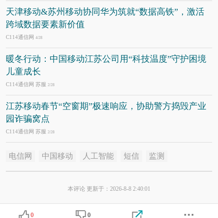
天津移动&苏州移动协同华为筑就“数据高铁”，激活
跨域数据要素新价值
C114通信网
4/28
暖冬行动：中国移动江苏公司用“科技温度”守护困境
儿童成长
C114通信网 苏服
2/28
江苏移动春节“空窗期”极速响应，协助警方捣毁产业
园诈骗窝点
C114通信网 苏服
2/28
电信网
中国移动
人工智能
短信
监测
本评论 更新于：2026-8-8 2:40:01
0
0