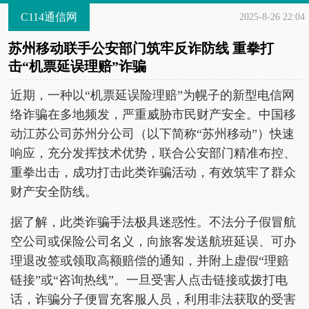
C114通信网
2025-8-26 22:04
苏州移动联手公安部门筑牢反诈防线 重拳打
击“机票延误理赔”诈骗
近期，一种以“机票延误险理赔”为幌子的新型电信网
络诈骗在多地频发，严重威胁市民财产安全。中国移
动江苏公司苏州分公司（以下简称“苏州移动”）快速
响应，充分发挥技术优势，联合公安部门精准布控、
重拳出击，成功打击此类诈骗活动，有效筑牢了群众
财产安全防线。
据了解，此类诈骗手法极具迷惑性。不法分子假冒航
空公司或保险公司名义，向旅客发送航班延误、可办
理退改签或领取高额赔偿的通知，并附上虚假“理赔
链接”或“咨询热线”。一旦受害人点击链接或拨打电
话，诈骗分子便冒充客服人员，利用非法获取的受害