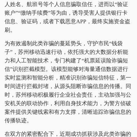
人姓名、航班号等个人信息骗取信任，进而以“验证
账户”“缴纳手续费”等为由，诱导受害人提供银行卡
信息、验证码，或者下载恶意APP，最终实施资金盗
刷。
为有效遏制此类诈骗的蔓延势头，守护市民“钱袋
子”，苏州移动迅速行动，依托强大的大数据分析能
力和人工智能技术，专门构建了“机票延误险诈骗短
信”识别拦截模型。该模型能够对海量通信数据进行
实时监测和智能分析，精准识别诈骗短信特征，第一
时间进行拦截封堵，从源头阻断诈骗信息的传播。同
时，苏州移动积极履行企业社会责任，主动加强与公
安机关的联动协作，利用自身技术能力，为警方侦破
案件提供关键线索和有力支撑，清晰追踪诈骗信息的
传播轨迹。
在双方的紧密配合下，近期成功抓获涉及此类诈骗的