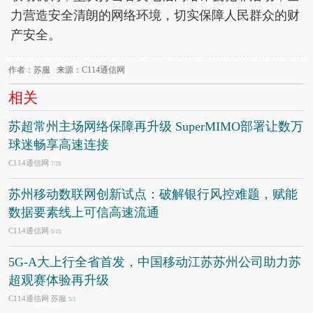
力营造安全清朗的网络环境，切实保障人民群众的财
产安全。
作者：苏服 来源：C114通信网
相关
苏超常州主场网络保障再升级 SuperMIMO部署让数万
球迷畅享高速连接
C114通信网
7/28
苏州移动数联网创新试点：破解银行风控难题，赋能
数据要素线上可信高速流通
C114通信网
5/15
5G-A大上行全省首发，中国移动江苏苏州公司助力苏
超观赛体验再升级
C114通信网 苏服
5/3