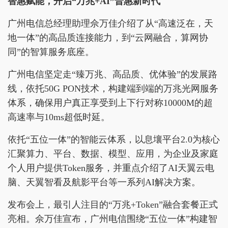
智惠赋能，开启“万兆+AI”普惠新时代
广州电信总经理助理佘万佳介绍了从“高速泛在，天
地一体”的高品质连接能力，到“云网融合，算网协
同”的智算服务底座。
广州电信坚定走“臻万兆、高品质、优体验”的发展路
线，依托50G PON技术，构建端到端的万兆光网服务
体系，确保用户真正享受到上下行对称10000M的超
高速率与10ms超低时延。
依托“五位一体”的智能云体系，以息壤平台2.0为核心
汇聚算力、平台、数据、模型、应用，为企业及家庭
个人用户提供Token服务，并重点介绍了AI天翼云电
脑、天翼智看及航影平台等一系列AI解决方案。
发布会上，最引人注目的“万兆+Token”融合套餐正式
亮相。佘万佳宣布，广州电信围绕“五位一体”构建智