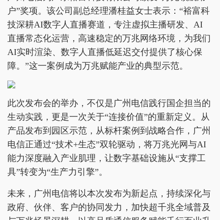
户”奖项。该公司副总经理潘桂益女士表示：“裕富科
技深耕AI数字人直播赛道，专注虚拟主播研发、AI
直播常态化运营，高速稳定的万兆网络环境，为我们
AI实时渲染、数字人直播低延迟交付提供了核心保
障。”这一案例成为万兆赋能产业的典型示范。
此次发布会的举办，不仅是广州电信践行国企担当的
生动实践，更是一次关于“连接价值”的重新定义。从
产品发布到园区示范，从标杆案例到战略合作，广州
电信正通过“技术+生态”双轮驱动，将万兆光网与AI
能力深度融入产业肌理，让数字基础设施从“支撑工
具”转变为“生产力引擎”。
未来，广州电信将以本次发布为新起点，持续深化与
政府、伙伴、客户的协同发力，加快超千兆全域普及