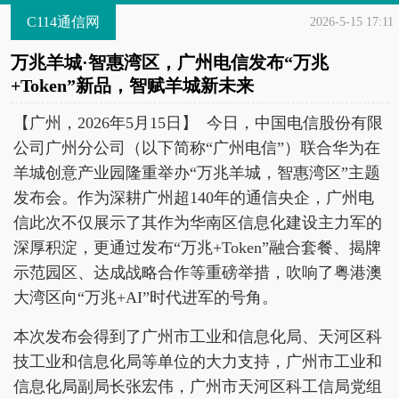
C114通信网
2026-5-15 17:11
万兆羊城·智惠湾区，广州电信发布“万兆
+Token”新品，智赋羊城新未来
【广州，2026年5月15日】 今日，中国电信股份有限
公司广州分公司（以下简称“广州电信”）联合华为在
羊城创意产业园隆重举办“万兆羊城，智惠湾区”主题
发布会。作为深耕广州超140年的通信央企，广州电
信此次不仅展示了其作为华南区信息化建设主力军的
深厚积淀，更通过发布“万兆+Token”融合套餐、揭牌
示范园区、达成战略合作等重磅举措，吹响了粤港澳
大湾区向“万兆+AI”时代进军的号角。
本次发布会得到了广州市工业和信息化局、天河区科
技工业和信息化局等单位的大力支持，广州市工业和
信息化局副局长张宏伟，广州市天河区科工信局党组