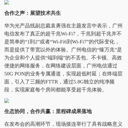
合作之声：展望技术共生
华为光产品线副总裁袁勇强在主题发言中表示，广州
电信发布了真正的超千兆Wi-Fi7，千兆到超千兆并不
是简单的“1到2”或者“Wi-Fi6到Wi-Fi7”的代际变化，
而是提供了带宽以外的体验。广州电信的“臻万兆”是
为企业和个人提供“端到端”的不丢包、不卡顿、高效
便捷的网络服务，在网络建设层面，广州电信通过
50G PON的业务专属通道，实现超低时延；在终端层
面，引入了三频的FTTR，通过5.8G独立的纯净频
段，实现家庭每个房间都能享受超千兆体验。
生态协同，合作共赢：里程碑成果落地
在发布会的高潮环节，现场接连举行了具有战略意义