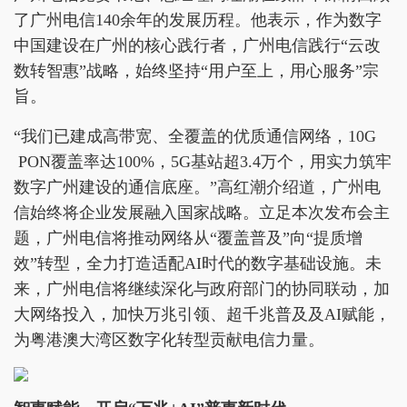
了广州电信140余年的发展历程。他表示，作为数字
中国建设在广州的核心践行者，广州电信践行“云改
数转智惠”战略，始终坚持“用户至上，用心服务”宗
旨。
“我们已建成高带宽、全覆盖的优质通信网络，10G
PON覆盖率达100%，5G基站超3.4万个，用实力筑牢
数字广州建设的通信底座。”高红潮介绍道，广州电
信始终将企业发展融入国家战略。立足本次发布会主
题，广州电信将推动网络从“覆盖普及”向“提质增
效”转型，全力打造适配AI时代的数字基础设施。未
来，广州电信将继续深化与政府部门的协同联动，加
大网络投入，加快万兆引领、超千兆普及及AI赋能，
为粤港澳大湾区数字化转型贡献电信力量。