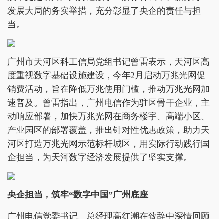
发展大局的务实举措，充分彰显了央企的责任与担
当。
广州市天河区科工信局党组书记曾雷表示，天河区高
度重视数字基础设施建设，今年2月启动万兆光网促
销费活动，旨在降低万兆使用门槛，推动万兆光网加
速普及。曾雷指出，广州电信作为驻区骨干企业，主
动响应部署，加快万兆光网在商务楼宇、高端小区、
产业园区的部署覆盖，推出针对性优惠政策，助力天
河区打造万兆光网示范标杆城区，用实际行动践行国
企担当，为天河数字经济发展提供了坚实支撑。
央企担当，筑牢“数字中国”广州底座
广州电信党委书记、总经理高红潮在致辞中深情回顾