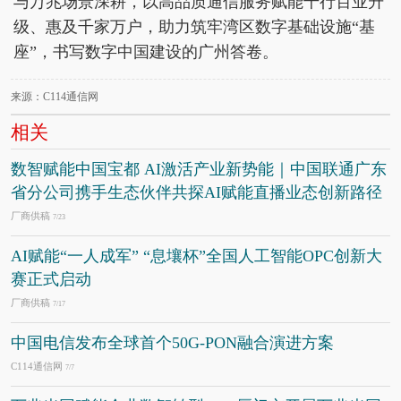
与万兆场景深耕，以高品质通信服务赋能千行百业升
级、惠及千家万户，助力筑牢湾区数字基础设施“基
座”，书写数字中国建设的广州答卷。
来源：C114通信网
相关
数智赋能中国宝都 AI激活产业新势能｜中国联通广东
省分公司携手生态伙伴共探AI赋能直播业态创新路径
厂商供稿
7/23
AI赋能“一人成军” “息壤杯”全国人工智能OPC创新大
赛正式启动
厂商供稿
7/17
中国电信发布全球首个50G-PON融合演进方案
C114通信网
7/7