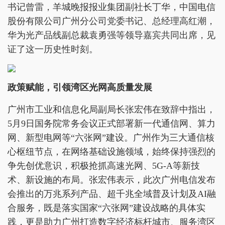
书记曾雷，羊城晚报报业集团副社长丁华，中国电信
股份有限公司广州分公司党委书记、总经理高红潮，
华为光产品线副总裁袁勇强等领导嘉宾共同出席，见
证了这一历史性时刻。
政策赋能，引领湾区光网高质量发展
广州市工业和信息化局副局长张宏伟在致辞中指出，
5月9日国务院常务会议正式部署新一代通信网、算力
网、新型电网等“六张网”建设。广州作为三大通信核
心枢纽节点，在网络基础设施领域，始终保持强烈的
争先创优意识，积极抢抓高速光网、5G-A等新技
术、新设施的布局。张宏伟表示，此次广州电信发布
会推出的万兆系列产品、超千兆全域普及计划及AI融
合服务，既是落实国家“六张网”建设战略的具体实
践，更是助力广州打造数字经济标杆城市、服务湾区