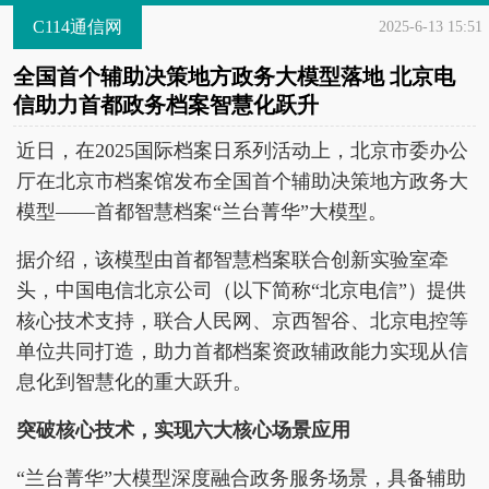
C114通信网
2025-6-13 15:51
全国首个辅助决策地方政务大模型落地 北京电
信助力首都政务档案智慧化跃升
近日，在2025国际档案日系列活动上，北京市委办公
厅在北京市档案馆发布全国首个辅助决策地方政务大
模型——首都智慧档案“兰台菁华”大模型。
据介绍，该模型由首都智慧档案联合创新实验室牵
头，中国电信北京公司（以下简称“北京电信”）提供
核心技术支持，联合人民网、京西智谷、北京电控等
单位共同打造，助力首都档案资政辅政能力实现从信
息化到智慧化的重大跃升。
突破核心技术
，实现六大核心场景应用
“兰台菁华”大模型深度融合政务服务场景，具备辅助