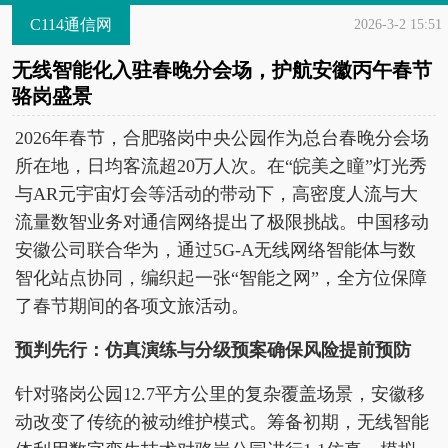
C114通信网
2026-3-2 15:51
无线智能化入驻春晚分会场，护航安徽丙午春节
骆岗盛景
2026年春节，合肥骆岗中央公园作为总台春晚分会场
所在地，日均客流超20万人次。在“皖美之瞳”灯光秀
与AR元宇宙灯会等活动的带动下，高密度人流与大
流量数智业务对通信网络提出了极限挑战。中国移动
安徽公司联合华为，通过5G-A无线网络智能体与数
智化站点协同，编织起一张“智能之网”，全方位保障
了春节期间的各项文旅活动。
预判先行：仿真演练与分级预案确保风险提前预防
针对骆岗公园12.7平方公里的复杂覆盖场景，安徽移
动改变了传统的被动维护模式。筹备初期，无线智能