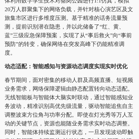
体利用数字孪生技术对骆岗公园进行1:1仿真，模拟
20万人群聚集下的网络负载，并针对核心演艺区及文
旅集市区进行多维度压测。基于精准的话务流量预
测，提前识别潜在隐患，并以此储备了“红、黄、
蓝”三级应急保障预案，实现了从“事后救火”向“事前
预防”的转变，确保网络在突发高峰下仍能精准调
度。
动态适配：智能感知与资源动态调度实现实时优化
春节期间，面对密集的移动人群及高频直播、短视频
业务需求，网络保障逻辑由静态配置转向动态适配。
无线智能板与智能体大脑实时联动，通过智能感知业
务波动，精准识别高优先级流量，驱动智能追焦自主
调整波束方位角与功率分配。即使在灯光秀等万人互
动的关键节点，资源也能随业务需求实时动态调整。
同时，智能体持续监测运行状态，一旦发现波动即触