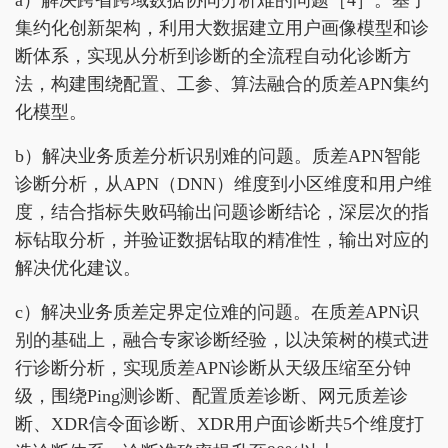
a）解决跨省跨域数据协同分析难的问题［4］。基于
集约化创新架构，利用大数据建立用户画像模型和诊
断体系，实现从分析到诊断的全流程自动化诊断方
法，构建围绕配置、工参、算法融合的质差APN集约
化模型。
b）解决业务质差分析识别难的问题。质差APN智能
诊断分析，从APN（DNN）维度到小区维度和用户维
度，结合指标失败码输出问题诊断结论，深层次的指
标钻取分析，并验证数据钻取的精准性，输出对应的
解决优化建议。
c）解决业务质差定界定位难的问题。在质差APN识
别的基础上，融合专家诊断经验，以决策树的模式进
行诊断分析，实现质差APN诊断从天级压缩至分钟
级，围绕Ping测诊断、配置质差诊断、网元质差诊
断、XDR信令面诊断、XDR用户面诊断共5个维度打