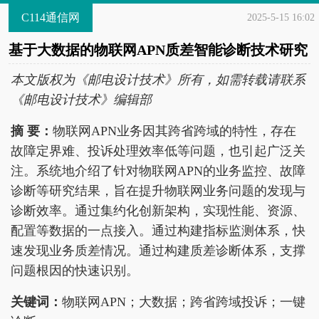
C114通信网
2025-5-15 16:02
基于大数据的物联网APN质差智能诊断技术研究
本文版权为《邮电设计技术》所有，如需转载请联系
《邮电设计技术》编辑部
摘 要：
物联网APN业务因其跨省跨域的特性，存在
故障定界难、投诉处理效率低等问题，也引起广泛关
注。系统地介绍了针对物联网APN的业务监控、故障
诊断等研究结果，旨在提升物联网业务问题的发现与
诊断效率。通过集约化创新架构，实现性能、资源、
配置等数据的一点接入。通过构建指标监测体系，快
速发现业务质差情况。通过构建质差诊断体系，支撑
问题根因的快速识别。
关键词：
物联网APN；大数据；跨省跨域投诉；一键