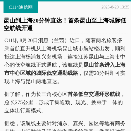
C114通信网
2025-8-20 13:35
昆山到上海20分钟直达！首条昆山至上海城际低
空航线开通
C11讯 8月20日消息（兰茜）近日，随着两名旅客搭
乘首航直升机从上海机场昆山城市航站楼出发，顺利
抵达上海杨浦复兴岛机场，连接江苏昆山与上海市中
心的低空航线正式通航，该航线是
昆山首条进入上海
市中心区域的城际低空通勤线路
，仅需20分钟即可实
现上海与昆山两地直达。
据了解，作为长三角核心区
首条低空交通环形航线
，
总长275公里，形成了集通勤、观光、换乘于一体的
立体出行新模式。
据悉，该航线主要针对浦东、嘉兴、园区等地有商务