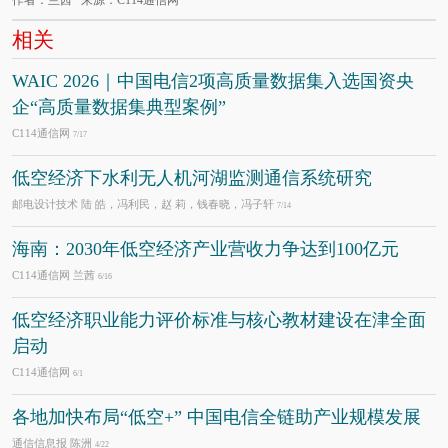
作者：兰茜 来源：C114通信网
相关
WAIC 2026｜中国电信2项高质量数据集入选国资央
企“高质量数据集典型案例”
C114通信网
7/17
低空经济下水利无人机河湖监测通信系统研究
邮电设计技术 陆 皓，冯利民，赵 莉，钱春晓，冯子轩
7/14
海南：2030年低空经济产业营收力争达到100亿元
C114通信网 兰茜
6/16
低空经济职业能力评价标准与核心教材建设在津全面
启动
C114通信网
6/1
各地加快布局“低空+” 中国电信全链助产业规模发展
通信信息报 陈洲
4/22