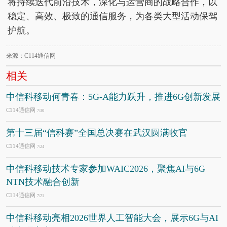
将持续迭代前沿技术，深化与运营商的战略合作，以
稳定、高效、极致的通信服务，为各类大型活动保驾
护航。
来源：C114通信网
相关
中信科移动何青春：5G-A能力跃升，推进6G创新发展
C114通信网
7/30
第十三届“信科赛”全国总决赛在武汉圆满收官
C114通信网
7/24
中信科移动技术专家参加WAIC2026，聚焦AI与6G
NTN技术融合创新
C114通信网
7/21
中信科移动亮相2026世界人工智能大会，展示6G与AI