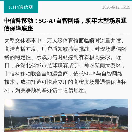
C114通信网
2026-6-12 16:29
中信科移动：5G-A+自智网络，筑牢大型场景通
信保障底座
大型文体赛事中，万人级体育馆面临瞬时流量井喷、
高清直播并发、用户感知敏感等挑战，对现场通信网
络的稳定性、承载力与时延控制有着极高要求。近
日，在湖北省城市足球联赛咸宁、神农架两大赛区，
中信科移动联合当地运营商，依托5G-A与自智网络
技术，成功打造可快速复用的高密度场景通信保障标
杆，为赛事顺利举办筑牢通信底座。