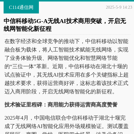
C114通信网
2025-5-9 14:23
中信科移动5G-A无线AI技术商用突破，开启无
线网智能化新征程
在数字经济和全球竞争的推动下，中信科移动以智能
融合板为载体，将人工智能技术赋能无线网络，实现
了业务体验升级、网络智能优化和智慧网络节能
的“三位一体”革新。近期，中信科移动在湖北十堰的
试点验证中，其无线AI技术应用在多个关键指标上超
越技术要求，获得运营商好评，这标志着该技术正式
迈入商用阶段，开启无线网络智能化的新征程。
技术验证里程碑：商用能力获
得运营商高度
赞誉
2025年4月，中国电信联合中信科移动于湖北十堰完
成了无线网络AI智能化应用外场规模验证。测试覆盖