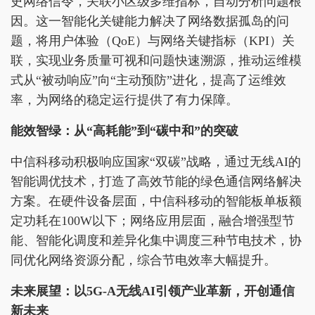
史网络信令，关联小区级多维指标，自动分析问题根
因。这一智能化关键能力解决了网络数据孤岛的问
题，将用户体验（QoE）与网络关键指标（KPI）关
联，实现业务质量可视和问题快速溯源，推动运维模
式从“被动响应”向“主动预防”进化，提高了运维效
率，为网络的稳定运行提供了有力保障。
能效智绿：从“高耗能”到“碳中和”的突破
中信科移动积极响应国家“双碳”战略，通过无线AI的
智能调优技术，打造了高效节能的绿色通信网络解决
方案。在硬件设备层面，中信科移动的智能板单板额
定功耗在100W以下；网络应用层面，融合增强型节
能、智能化调度和差异化集中调度三种节电技术，协
同优化网络资源分配，综合节电效率大幅提升。
未来展望：
以5G-A无线AI引领产业革
新，开创通信
新未来