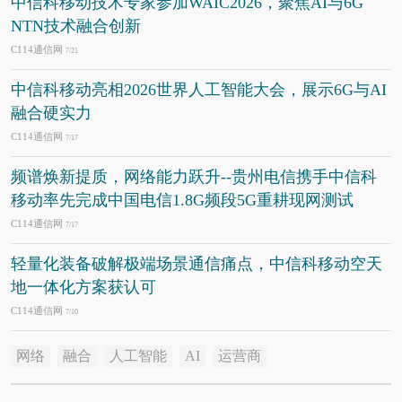
中信科移动技术专家参加WAIC2026，聚焦AI与6G
NTN技术融合创新
C114通信网
7/21
中信科移动亮相2026世界人工智能大会，展示6G与AI
融合硬实力
C114通信网
7/17
频谱焕新提质，网络能力跃升--贵州电信携手中信科
移动率先完成中国电信1.8G频段5G重耕现网测试
C114通信网
7/17
轻量化装备破解极端场景通信痛点，中信科移动空天
地一体化方案获认可
C114通信网
7/10
网络
融合
人工智能
AI
运营商