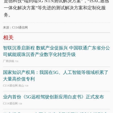
是德科技“端到端5G NTN测试解决方案”，“ISAC通感
一体化解决方案”等先进的测试解决方案和定制化服
务。
来源：C114通信网
相关
智联沉香启新程 数赋产业促振兴 中国联通广东省分公
司赋能观珠沉香产业数字化转型升级
厂商供稿
7/31
国家知识产权局：我国在5G、人工智能等领域积累了
大量高价值专利
C114通信网 南山
7/29
业内首份《5G远程驾驶创新应用白皮书》正式发布
C114通信网
7/29