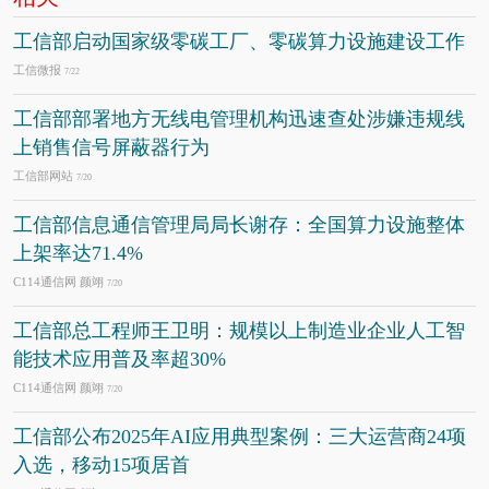
工信部启动国家级零碳工厂、零碳算力设施建设工作
工信微报
7/22
工信部部署地方无线电管理机构迅速查处涉嫌违规线
上销售信号屏蔽器行为
工信部网站
7/20
工信部信息通信管理局局长谢存：全国算力设施整体
上架率达71.4%
C114通信网 颜翊
7/20
工信部总工程师王卫明：规模以上制造业企业人工智
能技术应用普及率超30%
C114通信网 颜翊
7/20
工信部公布2025年AI应用典型案例：三大运营商24项
入选，移动15项居首