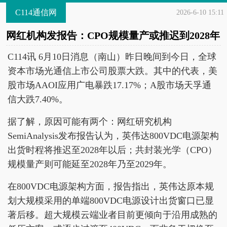
C114通信网
2026-6-10 15:11
网红机构发报告：CPO规模量产或推迟到2028年
C114讯 6月10日消息（南山）昨日晚间到今日，全球
资本市场光通信上市公司股票大跌。其中的代表，美
股市场AAOI应用广电暴跌17.17%；A股市场天孚通
信大跌7.40%。
据了解，原因可能有两个：网红研究机构
SemiAnalysis发布报告认为，英伟达800VDC电源架构
出货时程将推迟至2028年以后；共封装光学（CPO）
规模量产则可能延至2028年乃至2029年。
在800VDC电源架构方面，报告指出，英伟达原本规
划大规模采用的单端800VDC电源设计出货窗口已显
著后移。超大规模云端业者目前更倾向于沿用成熟的