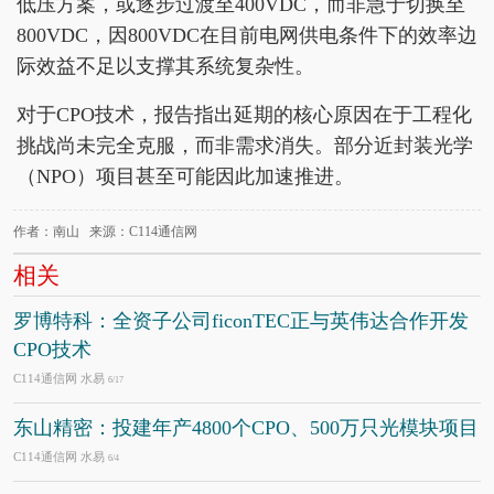
低压方案，或逐步过渡至400VDC，而非急于切换至
800VDC，因800VDC在目前电网供电条件下的效率边
际效益不足以支撑其系统复杂性。
对于CPO技术，报告指出延期的核心原因在于工程化
挑战尚未完全克服，而非需求消失。部分近封装光学
（NPO）项目甚至可能因此加速推进。
作者：南山 来源：C114通信网
相关
罗博特科：全资子公司ficonTEC正与英伟达合作开发
CPO技术
C114通信网 水易
6/17
东山精密：投建年产4800个CPO、500万只光模块项目
C114通信网 水易
6/4