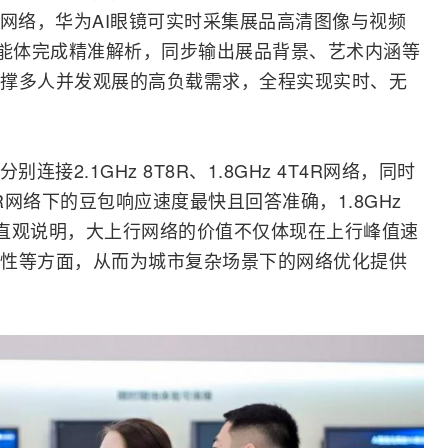
上行网络，华为AI眼镜可实时采集展品高清图像与视频
智能体完成精准解析，同步输出展品背景、艺术内涵等
撑多人并发观展的高负载需求，全程实现实时、无
接2.1GHz 8T8R、1.8GHz 4T4R网络，同时
8R网络下的豆包响应速度最快且回答准确，1.8GHz
对比直观说明，大上行网络的价值不仅体现在上行峰值速
性等方面，从而为城市复杂场景下的网络优化提供