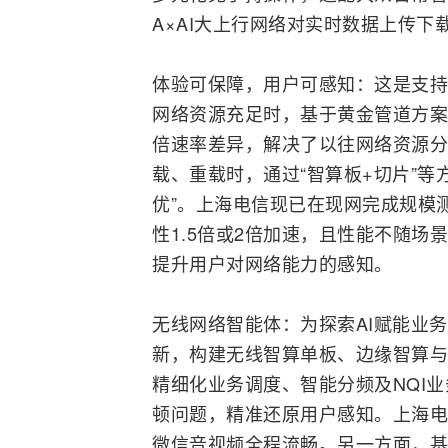
A×AI大上行网络对实时数据上传下
体验可保障，用户可感知：这是支持运
网络资源充足时，基于黄金管道方案
倍速率差异，解决了以往网络资源分
载、重载时，通过“智算板+切片”
优”。上海电信现已在现网完成规模
性1.5倍或2倍加速，且性能不随
提升用户对网络能力的感知。
无线网络智能体：为探索AI赋能业
新，构建无线智算单板、边缘智算与
精细化业务调度、智能分频及NQI业
顿问题，精准还原用户感知。上海电信
微信音视频全程流畅。另一方面，基