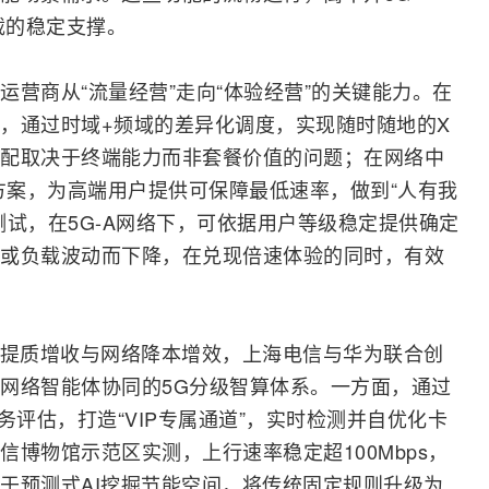
载的稳定支撑。
营商从“流量经营”走向“体验经营”的关键能力。在
，通过时域+频域的差异化调度，实现随时随地的X
配取决于终端能力而非套餐价值的问题；在网络中
等方案，为高端用户提供可保障最低速率，做到“人有我
测试
，在5G-A网络下，可依据用户等级稳定提供确定
场景或负载波动而下降，在兑现倍速体验的同时，有效
务提质增收与网络降本增效，上海电信与华为联合创
网络智能体协同的
5G
分级智算体系。一方面，通过
务评估，打造“VIP专属通道”，实时检测并自优化卡
博物馆示范区实测，上行速率稳定超100Mbps，
于预测式AI挖掘节能空间，将传统固定规则升级为