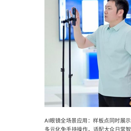
AI眼镜全场景应用：样板点同时展
多元化免手持操作，适配大众日常智