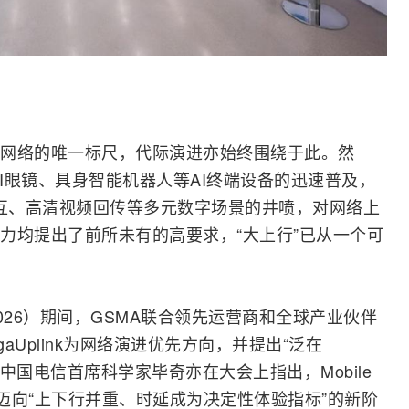
网络的唯一标尺，代际演进亦始终围绕于此。然
I眼镜、
具身智能
机器人等AI终端设备的迅速普及，
交互、高清视频回传等多元数字场景的井喷，对网络上
力均提出了前所未有的高要求，“大上行”已从一个可
026）期间，GSMA联合领先
运营商
和全球产业伙伴
aUplink为网络演进优先方向，并提出“泛在
力。中国电信首席科学家毕奇亦在大会上指出，Mobile
”迈向“上下行并重、时延成为决定性体验指标”的新阶