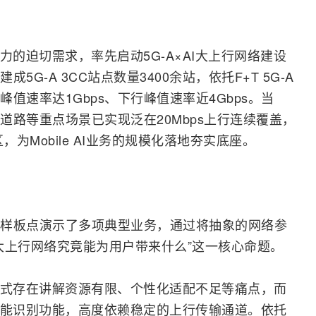
力的迫切需求，率先启动5G-A×AI大上行网络建设
G-A 3CC站点数量3400余站，依托F+T 5G-A
值速率达1Gbps、下行峰值速率近4Gbps。当
道路等重点场景已实现泛在20Mbps上行连续覆盖，
，为Mobile AI业务的规模化落地夯实底座。
样板点演示了多项典型业务，通过将抽象的网络参
大上行网络究竟能为用户带来什么”这一核心命题。
模式存在讲解资源有限、个性化适配不足等痛点，而
智能识别功能，高度依赖稳定的上行传输通道。依托