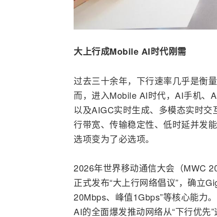
大上行成Mobile AI时代刚需
过去三十余年，下行速率几乎是衡量
而，进入Mobile AI时代，AI
手机
、A
以及AIGC实时生成、多模态实时
行带宽、传输稳定性、低时延并发能
选项变为了必选项。
2026年世界移动通信大会（MWC 2
正式发布“大上行网络倡议”，确立Gig
20Mbps、峰值1Gbps”等核心能
AI的全面爆发推动网络从“下行优先