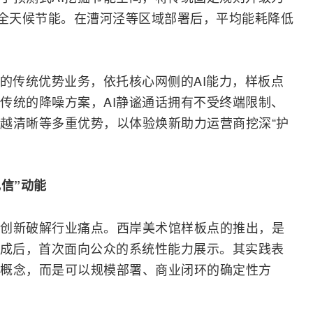
级全天候节能。在漕河泾等区域部署后，平均能耗降低
。
商的传统优势业务，依托核心网侧的AI能力，样板点
传统的降噪方案，AI静谧通话拥有不受终端限制、
越清晰等多重优势，以体验焕新助力运营商挖深“护
电信”动能
创新破解行业痛点。西岸美术馆样板点的推出，是
络建成后，首次面向公众的系统性能力展示。其实践表
概念，而是可以规模部署、商业闭环的确定性方