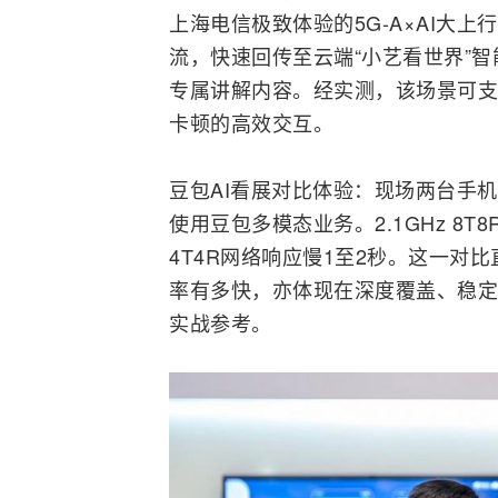
上海电信极致体验的5G-A×AI大
流，快速回传至云端“小艺看世界”
专属讲解内容。经实测，该场景可支
卡顿的高效交互。
豆包AI看展对比体验：现场两台手机分别连
使用豆包多模态业务。2.1GHz 8T
4T4R网络响应慢1至2秒。这一
率有多快，亦体现在深度覆盖、稳定
实战参考。