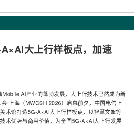
A×AI大上行样板点，加速
obile
AI
产业的蓬勃发展，大上行技术已然成为新
大会·上海（MWCSH 2026）启幕前夕，
中国电信
上
美术馆打造
5G-A
×AI大上行样板点，以智慧文旅等
技术优势与商用价值，为全国5G-A×AI大上行发展