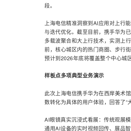
段。
上海电信
精准洞察到AI应用对上行能
与迭代优化。截至目前，携手华为已建成5
多载波聚合和大上行技术，实测上行峰
前，核心城区内的热门商圈、步行街
预计到2026年底将覆盖整个中心城区
样板点多项典型业务演示
此次上海电信携手华为在西岸美术馆
数转化为具体的用户体验，回答了“
AI眼镜真实沉浸式看展：传统观展
通用AI设备的实时视频回传、展品