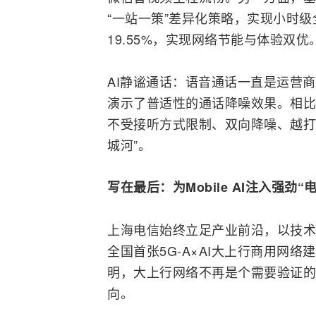
“一站一策”差异化策略，实现小时
19.55%，实现网络节能与体验双优
AI静谧通话：语音通话一直是运营
演示了普适性的通话降噪效果。相比
不受接听方式限制、双向降噪、越打
城河”。
写在最后：为Mobile AI注入强劲“
上海电信始终立足产业前沿，以技术
全国首张5G-A×AI大上行商用网
明，大上行网络不再是个需要验证的
向。