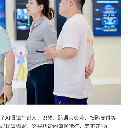
示了AI眼镜在识人、识物、跨语言交流、扫码支付等
能场景需求。这些功能的流畅运行，离不开5G-